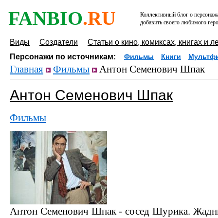
FANBIO
.RU
Коллективный блог о персонажа
добавить своего любимого геро
Виды
Создатели
Статьи о кино, комиксах, книгах и л
Персонажи по источникам:
Фильмы
Книги
Мультф
Главная
Фильмы
Антон Семенович Шпак
Антон Семенович Шпак
Фильмы
Антон Семенович Шпак - сосед Шурика. Жадн