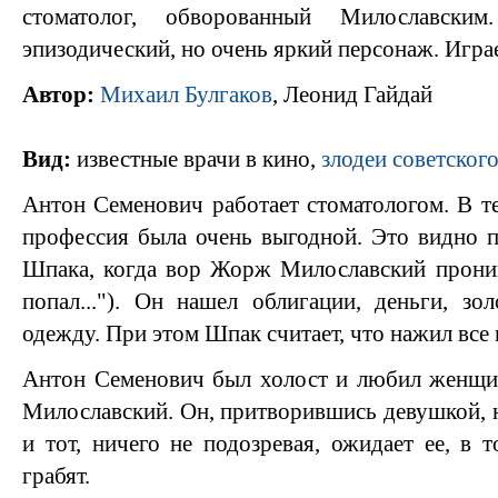
стоматолог, обворованный Милославски
эпизодический, но очень яркий персонаж. Игра
Автор:
Михаил Булгаков
, Леонид Гайдай
Вид:
известные врачи в кино,
злодеи советског
Антон Семенович работает стоматологом. В те 
профессия была очень выгодной. Это видно 
Шпака, когда вор Жорж Милославский проник
попал..."). Он нашел облигации, деньги, зо
одежду. При этом Шпак считает, что нажил все
Антон Семенович был холост и любил женщин
Милославский. Он, притворившись девушкой, н
и тот, ничего не подозревая, ожидает ее, в 
грабят.