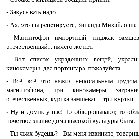
- Закусывать надо.
- Ах, это вы репетируете, Зинаида Михайловна
- Магнитофон импортный, пиджак замшевы
отечественный... ничего же нет.
- Вот список украденных вещей, украли
кинокамеры, два портсигара, пожалуйста.
- Всё, всё, что нажил непосильным трудо
магнитофона, три кинокамеры заграни
отечественных, куртка замшевая... три куртки.
- Ну и домик у нас! То обворовывают, то обз
почетное звание дома высокой культуры быта.
- Ты чьих будешь? - Вы меня извините, товарищ ар