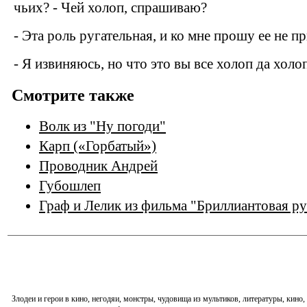
чьих? - Чей холоп, спрашиваю?
- Эта роль ругательная, и ко мне прошу ее не п
- Я извиняюсь, но что это вы все холоп да холоп
Смотрите также
Волк из "Ну погоди"
Карп («Горбатый»)
Проводник Андрей
Губошлеп
Граф и Лелик из фильма "Бриллиантовая ру
Злодеи и герои в кино, негодяи, монстры, чудовища из мультиков, литературы, кин