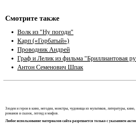
Смотрите также
Волк из "Ну погоди"
Карп («Горбатый»)
Проводник Андрей
Граф и Лелик из фильма "Бриллиантовая ру
Антон Семенович Шпак
Злодеи и герои в кино, негодяи, монстры, чудовища из мультиков, литературы, кин
романов и сказок, легенд и мифов.
Любое использование материалов сайта разрешается только с указанием акти