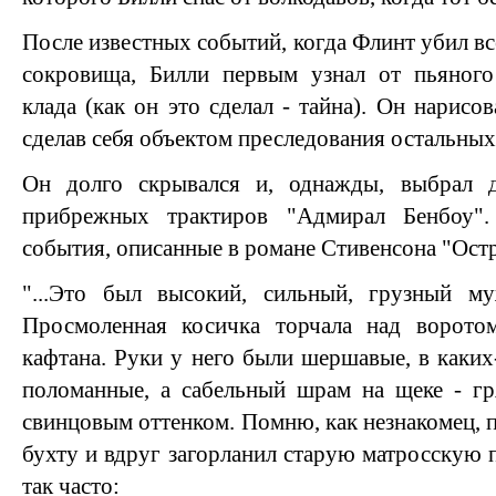
После известных событий, когда Флинт убил вс
сокровища, Билли первым узнал от пьяног
клада (как он это сделал - тайна). Он нарисов
сделав себя объектом преследования остальных
Он долго скрывался и, однажды, выбрал 
прибрежных трактиров "Адмирал Бенбоу"
события, описанные в романе Стивенсона "Ост
"...Это был высокий, сильный, грузный м
Просмоленная косичка торчала над воротом
кафтана. Руки у него были шершавые, в каких
поломанные, а сабельный шрам на щеке - гря
свинцовым оттенком. Помню, как незнакомец, 
бухту и вдруг загорланил старую матросскую 
так часто: