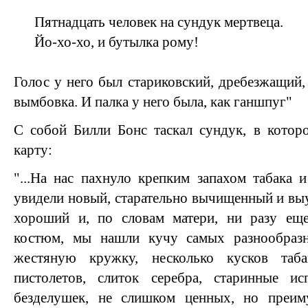
Пятнадцать человек на сундук мертвеца.
Йо-хо-хо, и бутылка рому!
Голос у него был стариковский, дребезжащий,
вымбовка. И палка у него была, как ганшпуг"
С собой Билли Бонс таскал сундук, в котор
карту:
"...На нас пахнуло крепким запахом табака 
увидели новый, старательно вычищенный и в
хороший и, по словам матери, ни разу ещ
костюм, мы нашли кучу самых разнообразн
жестяную кружку, несколько кусков таб
пистолетов, слиток серебра, старинные ис
безделушек, не слишком ценных, но преим