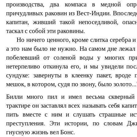
производства, два компаса в медной оп
причудливых раковин из Вест-Индии. Впоследс
капитан, живший такой непоседливой, опас
таскал с собой эти раковины.
Но ничего ценного, кроме слитка серебра и 
а это нам было не нужно. На самом дне лежа
побелевший от соленой воды у многих пр
нетерпеливо откинула его, и мы увидели по
сундуке: завернуты в клеенку пакет, вроде
мешок, в котором, судя по звону, было золото...
Билли много пил и имел весьма скверный 
трактире он заставлял всех называть себя капи
пить вместе с ним и слушать страшные ис
преступления. Эти истории, по словам Дж
гнусную жизнь вел Бонс.