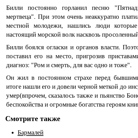
Билли постоянно горланил песню "Пятнад
мертвеца". При этом очень неаккуратно плати
местной молодежи, нашлись люди которые 
настоящий морской волк насквозь просоленный 
Билли боялся огласки и органов власти. Поэ
поставил его на место, пригрозив пристава
диагноз: "Ром и смерть, для вас одно и тоже".
Он жил в постоянном страхе перед бывшим
итоге нашли его и довели черной меткой до инс
умер(впрочем, сказалось также и пьянство Бонс
беспокойства и огромные богатства героям кни
Смотрите также
Бармалей