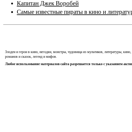
Капитан Джек Воробей
Самые известные пираты в кино и литерату
Злодеи и герои в кино, негодяи, монстры, чудовища из мультиков, литературы, кин
романов и сказок, легенд и мифов.
Любое использование материалов сайта разрешается только с указанием акти