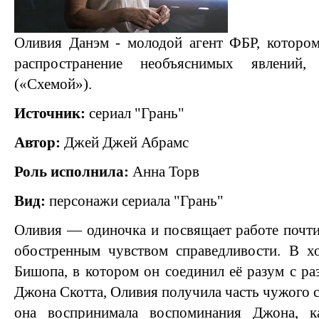
Оливия Данэм - молодой агент ФБР, котором
распространение необъяснимых явлений,
(«Схемой»).
Источник:
сериал "Грань"
Автор:
Джей Джей Абрамс
Роль исполнила:
Анна Торв
Вид:
персонажи сериала "Грань"
Оливия — одиночка и посвящает работе почти 
обостренным чувством справедливости. В хо
Бишопа, в котором он соединил её разум с р
Джона Скотта, Оливия получила часть чужого со
она воспринимала воспоминания Джона, к