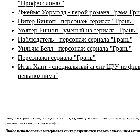
"Профессионал"
Джеймс Уормолд - герой романа Грэма Гри
Питер Бишоп - персонаж сериала "Грань"
Уолтер Бишоп - ученый из сериала "Грань"
Наблюдатель - персонаж сериала "Грань"
Уильям Белл - персонаж сериала "Грань"
Персонажи сериала "Грань"
Итан Хант - специальный агент ЦРУ из фи
невыполнима"
Злодеи и герои в кино, негодяи, монстры, чудовища из мультиков, литературы, кин
романов и сказок, легенд и мифов.
Любое использование материалов сайта разрешается только с указанием акти