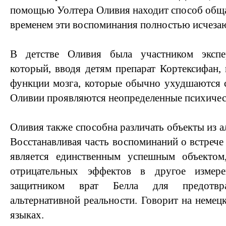
помощью Уолтера Оливия находит способ общат
временем эти воспоминания полностью исчезаю
В детстве Оливия была участником экспе
который, вводя детям препарат Кортексифан, 
функции мозга, которые обычно ухудшаются с 
Оливии проявляются неопределенные психичес
Оливия также способна различать объекты из а
Восстанавливая часть воспоминаний о встрече с
является единственным успешным объектом
отрицательных эффектов в другое измер
защитником врат Белла для предотвр
альтернативной реальности. Говорит на немец
языках.