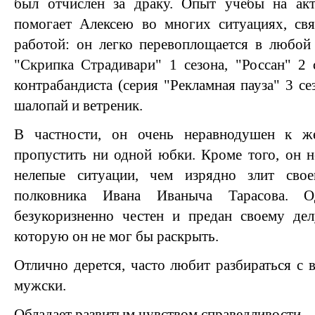
был отчислен за драку. Опыт учебы на акт
помогает Алексею во многих ситуациях, св
работой: он легко перевоплощается в любой
"Скрипка Страдивари" 1 сезона, "Россан" 2 
контрабандиста (серия "Рекламная пауза" 3 сез
шалопай и ветреник.
В частности, он очень неравнодушен к ж
пропустить ни одной юбки. Кроме того, он н
нелепые ситуации, чем изрядно злит свое
полковника Ивана Иваныча Тарасова. 
безукоризненно честен и предан своему дел
которую он не мог бы раскрыть.
Отлично дерется, часто любит разбираться с в
мужски.
Обладает развитым чувством справедливости.