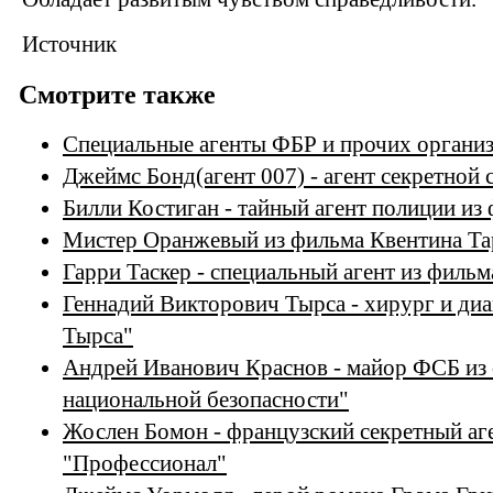
Источник
Смотрите также
Специальные агенты ФБР и прочих организ
Джеймс Бонд(агент 007) - агент секретно
Билли Костиган - тайный агент полиции из
Мистер Оранжевый из фильма Квентина Та
Гарри Таскер - специальный агент из филь
Геннадий Викторович Тырса - хирург и диа
Тырса"
Андрей Иванович Краснов - майор ФСБ из 
национальной безопасности"
Жослен Бомон - французский секретный аг
"Профессионал"