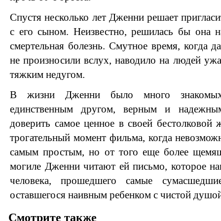
Спустя несколько лет Дженни решает пригласи
с его сыном. Неизвестно, решилась бы она на
смертельная болезнь. Смутное время, когда д
не произносили вслух, наводило на людей уж
тяжким недугом.
В жизни Дженни было много знакомых
единственным другом, верным и надежны
доверить самое ценное в своей бестолковой 
трогательный момент фильма, когда невозможн
самым простым, но от того еще более щемя
могиле Дженни читают ей письмо, которое н
человека, прошедшего самые сумасшедши
оставшегося наивным ребенком с чистой душой
Смотрите также