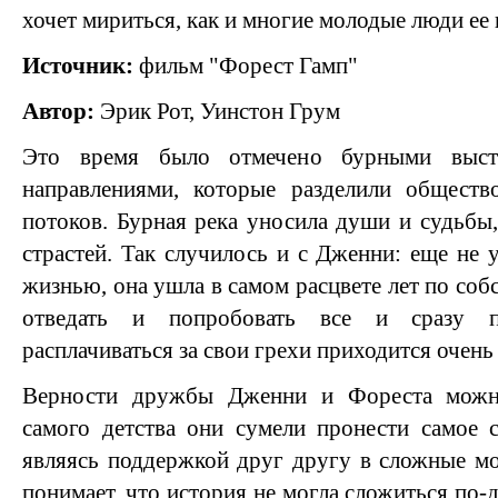
хочет мириться, как и многие молодые люди ее 
Источник:
фильм "Форест Гамп"
Автор:
Эрик Рот, Уинстон Грум
Это время было отмечено бурными высту
направлениями, которые разделили общест
потоков. Бурная река уносила души и судьбы,
страстей. Так случилось и с Дженни: еще не 
жизнью, она ушла в самом расцвете лет по соб
отведать и попробовать все и сразу п
расплачиваться за свои грехи приходится очень
Верности дружбы Дженни и Фореста можн
самого детства они сумели пронести самое с
являясь поддержкой друг другу в сложные м
понимает, что история не могла сложиться по