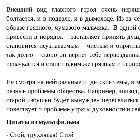
Внешний вид главного героя очень неряш
болтается, и в подвале, и в дымоходе. Из-за ч
образе грязного, чумазого мальчика. В одной 
привести в порядок – заставляет принять душ,
становится неузнаваемым – чистым и опрятны
так долго – скоро он вернет себе первозданны
испачкается и станет таким же грязным и неоп
Не смотря на нейтральные и детские темы, в 
разные проблемы общества. Например, эпизод, 
старой избушки будет вынужден переселиться 
повествует о проблеме утраты духовности и свя
Цитаты из мультфильма
- Стой, трухлявая! Стой