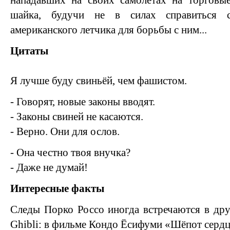
нападавших на своих самолетах на торговые
шайка, будучи не в силах справиться 
американского летчика для борьбы с ним...
Цитаты
Я лучше буду свиньёй, чем фашистом.
- Говорят, новые законы вводят.
- Законы свиней не касаются.
- Верно. Они для ослов.
- Она честно твоя внучка?
- Даже не думай!
Интересные факты
Следы Порко Россо иногда встречаются в др
Ghibli: в фильме Кондо Ёсифуми «Шёпот серд