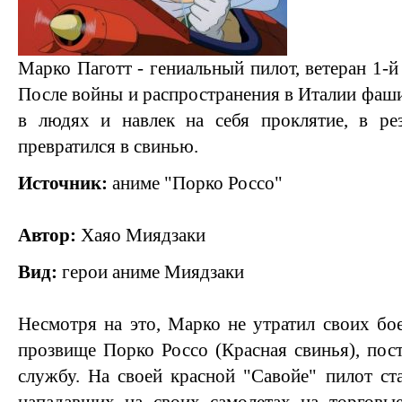
Марко Паготт - гениальный пилот, ветеран 1-й
После войны и распространения в Италии фаши
в людях и навлек на себя проклятие, в рез
превратился в свинью.
Источник:
аниме "Порко Россо"
Автор:
Хаяо Миядзаки
Вид:
герои аниме Миядзаки
Несмотря на это, Марко не утратил своих бое
прозвище Порко Россо (Красная свинья), пос
службу. На своей красной "Савойе" пилот ста