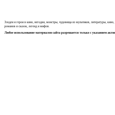
Злодеи и герои в кино, негодяи, монстры, чудовища из мультиков, литературы, кин
романов и сказок, легенд и мифов.
Любое использование материалов сайта разрешается только с указанием акти