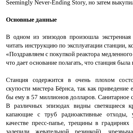
Seemingly Never-Ending Story, но затем выкупи
Основные данные
В одном из эпизодов произошла экстренная 
читать инструкцию по эксплуатации станции, к
«Поздравляем с покупкой реактора медленного р
что дает основание полагать, что станция была 
Станция содержится в очень плохом состо
скупости мистера Бёрнса, так как приведение
бы ему в 57 миллионов долларов. Санитарное 
В различных эпизодах видны светящиеся к
капающие с труб радиоактивные отходы, 
качестве пресс-папье, трещины в градирнях
залепили жевательной резинкой), чрезвыч