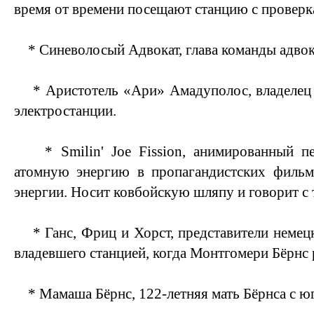
время от времени посещают станцию с проверк
* Синеволосый Адвокат, глава команды адвока
* Аристотель «Ари» Амадуполос, владелец
электростанции.
* Smilin' Joe Fission, анимированный пе
атомную энергию в пропагандистских фильм
энергии. Носит ковбойскую шляпу и говорит с 
* Ганс, Фриц и Хорст, представители немецк
владевшего станцией, когда Монтгомери Бёрнс 
* Мамаша Бёрнс, 122-летняя мать Бёрнса с юг