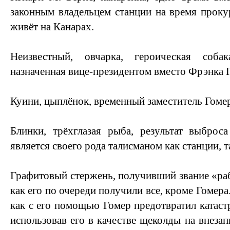
законным владельцем станции на время проку
живёт на Канарах.
Неизвестный, овчарка, героическая соба
назначенная вице-президентом вместо Фрэнка 
Куини, цыплёнок, временный заместитель Гомер
Блинки, трёхглазая рыба, результат выброс
является своего рода талисманом как станции, т
Графитовый стержень, получивший звание «раб
как его по очереди получили все, кроме Гомера.
как с его помощью Гомер предотвратил катаст
использовав его в качестве щеколды на внеза