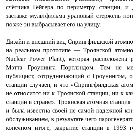
счётчика Гейгера по периметру станции, и 
заставке мультфильма урановый стержень поп
позже он выбрасывает его на улицу.
Дизайн и внешний вид Спрингфилдской атомно
на реальном прототипе — Троянской атомной
Nuclear Power Plant), которая расположена
Мэтта Гроунинга Портлэндом. Тем не ме
публицист, сотрудничающий с Гроунингом, о
станции случаен, и что «Спрингфилдская атом
не относится ни к Троянской станции, ни к к
станции в стране». Троянская атомная станция 
и была известна своей не самой надежной ко
обслуживанием, в результате чего парогенерато
конечном итоге, закрытие станции в 1993 г