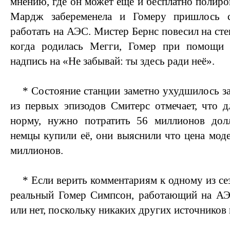
мнению, где он может еще и бесплатно полиро
Мардж забеременела и Гомеру пришлось 
работать на АЭС. Мистер Бернс повесил на сте
когда родилась Мегги, Гомер при помощи 
надпись на «Не забывай: ты здесь ради неё».
* Состояние станции заметно ухудшилось за
из первых эпизодов Смитерс отмечает, что 
норму, нужно потратить 56 миллионов долл
немцы купили её, они выяснили что цена мод
миллионов.
* Если верить комментариям к одному из се
реальный Гомер Симпсон, работающий на АЭС
или нет, поскольку никаких других источников