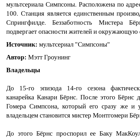
мультсериала Симпсоны. Расположена по адр
100. Станция является единственным произво
Спрингфилде. Беззаботность Мистера Бё
подвергает опасности жителей и окружающую с
Источник:
мультсериал "Симпсоны"
Автор:
Мэтт Гроунинг
Владельцы
До 15-го эпизода 14-го сезона фактическ
канарейка Канари Бёрнс. После этого Бёрнс д
Гомера Симпсона, который его сразу же и у
владельцем становится мистер Монтгомери Бёр
До этого Бёрнс проспорил ее Баку МакКоу