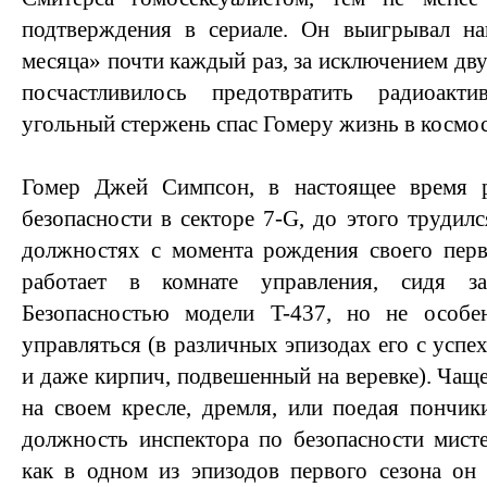
подтверждения в сериале. Он выигрывал н
месяца» почти каждый раз, за исключением дв
посчастливилось предотвратить радиоак
угольный стержень спас Гомеру жизнь в космос
Гомер Джей Симпсон, в настоящее время р
безопасности в секторе 7-G, до этого трудил
должностях с момента рождения своего перв
работает в комнате управления, сидя з
Безопасностью модели T-437, но не особе
управляться (в различных эпизодах его с успе
и даже кирпич, подвешенный на веревке). Чаще
на своем кресле, дремля, или поедая пончик
должность инспектора по безопасности мист
как в одном из эпизодов первого сезона он