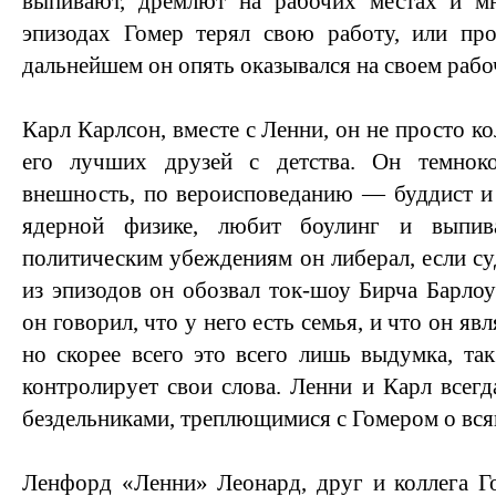
выпивают, дремлют на рабочих местах и м
эпизодах Гомер терял свою работу, или про
дальнейшем он опять оказывался на своем рабо
Карл Карлсон, вместе с Ленни, он не просто ко
его лучших друзей с детства. Он темно
внешность, по вероисповеданию — буддист и 
ядерной физике, любит боулинг и выпи
политическим убеждениям он либерал, если су
из эпизодов он обозвал ток-шоу Бирча Барло
он говорил, что у него есть семья, и что он яв
но скорее всего это всего лишь выдумка, та
контролирует свои слова. Ленни и Карл всег
бездельниками, треплющимися с Гомером о вся
Ленфорд «Ленни» Леонард, друг и коллега Г