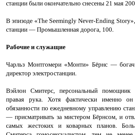
станции были окончательно снесены 21 мая 200
В эпизоде «The Seemingly Never-Ending Story»,
станции — Промышленная дорога, 100.
Рабочие и служащие
Чарльз Монтгомери «Монти» Бёрнс — богач,
директор электростанции.
Вэйлон Смитерс, персональный помощник 
правая рука. Хотя фактически именно он
обязанности по ежедневному управлению станц
— присматривать за мистером Бёрнсом, и отвл
самых жестоких и коварных планов. Бол
Смитерса гомосексуалистом, тем не менее