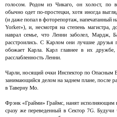
голосом. Родом из Чикаго, он холост, по в
обычно одет по-простецки, хотя иногда выгля
(и даже попал в фоторепортаж, напечатанный 
Yorker»), и, несмотря на степень магистра, 
наврал семье, что Ленни заболел, Мардж, Б
расстроились. С Карлом они лучшие друзья 
обожает Карла. Карл главнее в их дружбе
расслабленность Ленни.
Чарли, носящий очки Инспектор по Опасным В
занимающийся делом на заднем плане, после р
в Таверну Мо.
Фрэнк «Грайми» Граймс, нанят исполняющим в
сразу же переведенный в Сектор 7G. Будучи