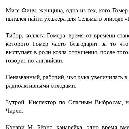
Мисс Финч, женщина, одна из тех, кого Гомер
пытался найти ухажера для Сельмы в эпизоде «P
Тибор, коллега Гомера, время от времени стан
которого Гомер часто благодарит за то что
выступает в роли козла отпущения, после того,
говорит по-английски.
Неназванный, рабочий, чья рука увеличилась в 
радиоактивными отходами.
Зутрой, Инспектор по Опасным Выбросам, н
Чарли.
Кэнари М. Бёрнс, канарейка, одно время вм