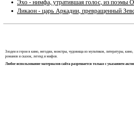
Эхо - нимфа, утратившая голос, из поэмы
Ликаон - царь Аркадии, превращенный Зевс
Злодеи и герои в кино, негодяи, монстры, чудовища из мультиков, литературы, кин
романов и сказок, легенд и мифов.
Любое использование материалов сайта разрешается только с указанием акти