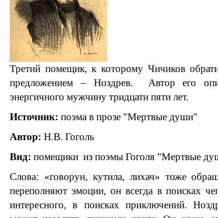
Третий помещик, к которому Чичиков обрати
предложением – Ноздрев. Автор его опи
энергичного мужчину тридцати пяти лет.
Источник:
поэма в прозе "Мертвые души"
Автор:
Н.В. Гоголь
Вид:
помещики из поэмы Гоголя "Мертвые д
Слова: «говорун, кутила, лихач» тоже обра
переполняют эмоции, он всегда в поисках чег
интересного, в поисках приключений. Ноз