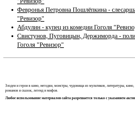
"Ревизор"
Февронья Петровна Пошлёпкина - слесарша
"Ревизор"
Абдулин - купец из комедии Гоголя "Ревизо
Свистунов, Пуговицын, Держиморда - поли
Гоголя "Ревизор"
Злодеи и герои в кино, негодяи, монстры, чудовища из мультиков, литературы, кин
романов и сказок, легенд и мифов.
Любое использование материалов сайта разрешается только с указанием акти