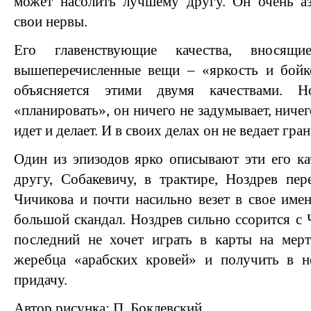
может насолить лучшему другу. Он очень аз
свои нервы.
Его главенствующие качества, внося
вышеперечисленные вещи – «яркость и бойко
объясняется этими двумя качествами. Н
«планировать», он ничего не задумывает, ничег
идет и делает. И в своих делах он не ведает гран
Один из эпизодов ярко описывают эти его ка
другу, Собакевичу, в трактире, Ноздрев пе
Чичикова и почти насильно везет в свое имен
большой скандал. Ноздрев сильно ссорится с 
последний не хочет играть в карты на мер
жеребца «арабских кровей» и получить в 
придачу.
Автор рисунка: П. Боклевский