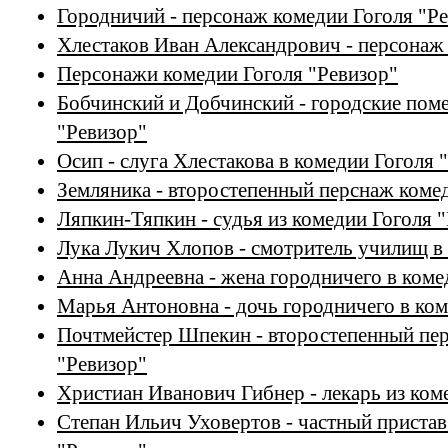
Городничий - персонаж комедии Гоголя "Р
Хлестаков Иван Александрович - персонаж
Персонажи комедии Гоголя "Ревизор"
Бобчинский и Добчинский - городские пом
"Ревизор"
Осип - слуга Хлестакова в комедии Гоголя 
Земляника - второстепенный перснаж коме
Ляпкин-Тяпкин - судья из комедии Гоголя 
Лука Лукич Хлопов - смотритель училищ в
Анна Андреевна - жена городничего в коме
Марья Антоновна - дочь городничего в ком
Почтмейстер Шпекин - второстепенный пе
"Ревизор"
Христиан Иванович Гибнер - лекарь из ком
Степан Ильич Уховертов - частный пристав