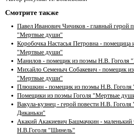
Смотрите также
Павел Иванович Чичиков - главный герой п
"Мертвые души"
Коробочка Настасья Петровна - помещица и
"Мертвые души"
Манилов - помещик из поэмы Н.В. Гоголя
Михайло Семеныч Собакевич - помещик из
"Мертвые души"
Плюшкин - помещик из поэмы Н.В. Гоголя
Помещики из поэмы Гоголя "Мертвые душ
Вакула-кузнец - герой повести Н.В. Гоголя 
Диканьки"
Акакий Акакиевич Башмачкин - маленький 
Н.В.Гоголя "Шинель"