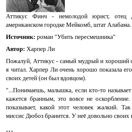
Аттикус Финч - немолодой юрист, отец 
американском городке Мейкомб, штат Алабама
Источник:
роман "Убить пересмешника"
Автор:
Харпер Ли
Пожалуй, Аттикус - самый мудрый и хороший о
я читал. Харпер Ли очень хорошо показала ег
своих детей (он был вдовцом).
"...Понимаешь, малышка, если кто-то называет
кажется бранным, это вовсе не оскорбление.
показывает, какой этот человек жалкий. Так
миссис Дюбоз бранится. У неё довольно своих н