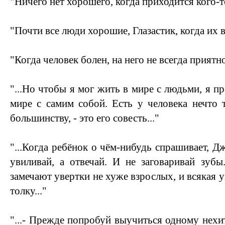
"Ничего нет хорошего, когда приходится кого-т
"Почти все люди хорошие, Глазастик, когда их 
"Когда человек болен, на него не всегда приятн
"...Но чтобы я мог жить в мире с людьми, я п
мире с самим собой. Есть у человека нечто т
большинству, - это его совесть..."
"...Когда ребёнок о чём-нибудь спрашивает, Дж
увиливай, а отвечай. И не заговаривай зубы
замечают увертки не хуже взрослых, и всякая у
толку..."
"...- Прежде попробуй выучиться одному нехит