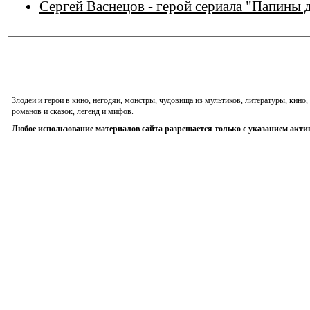
Сергей Васнецов - герой сериала "Папины 
Злодеи и герои в кино, негодяи, монстры, чудовища из мультиков, литературы, кин
романов и сказок, легенд и мифов.
Любое использование материалов сайта разрешается только с указанием акти