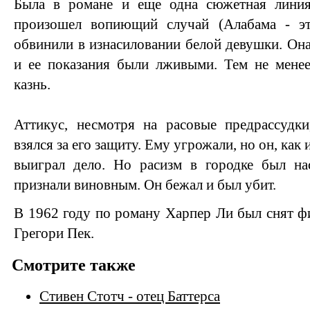
Была в романе и еще одна сюжетная лини
произошел вопиющий случай (Алабама - э
обвинили в изнасиловании белой девушки. Он
и ее показания были лживыми. Тем не менее
казнь.
Аттикус, несмотря на расовые предрассудк
взялся за его защиту. Ему угрожали, но он, как 
выиграл дело. Но расизм в городке был нас
признали виновным. Он бежал и был убит.
В 1962 году по роману Харпер Ли был снят фи
Грегори Пек.
Смотрите также
Стивен Стотч - отец Баттерса