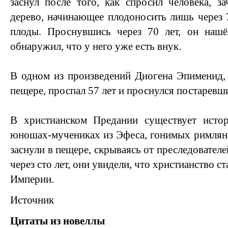
заснул после того, как спросил человека, з
дерево, начинающее плодоносить лишь через 7
плоды. Проснувшись через 70 лет, он наш
обнаружил, что у него уже есть внук.
В одном из произведений Диогена Эпименид,
пещере, проспал 57 лет и проснулся постаревш
В христианском Предании существует исто
юношах-мучениках из Эфеса, гонимых римляна
заснули в пещере, скрываясь от преследовател
через сто лет, они увидели, что христианство 
Империи.
Источник
Цитаты из новеллы