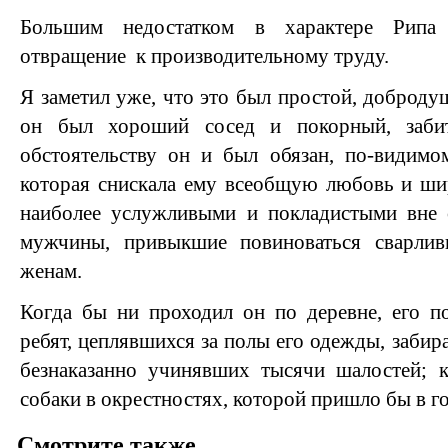
Большим недостатком в характере Рип
отвращение к производительному труду.
Я заметил уже, что это был простой, доброду
он был хороший сосед и покорный, заби
обстоятельству он и был обязан, по-видимо
которая снискала ему всеобщую любовь и ши
наиболее услужливыми и покладистыми вне 
мужчины, привыкшие повиноваться сварли
женам.
Когда бы ни проходил он по деревне, его п
ребят, цеплявшихся за полы его одежды, забир
безнаказанно учинявших тысячи шалостей; к
собаки в окрестностях, которой пришло бы в го
Смотрите также