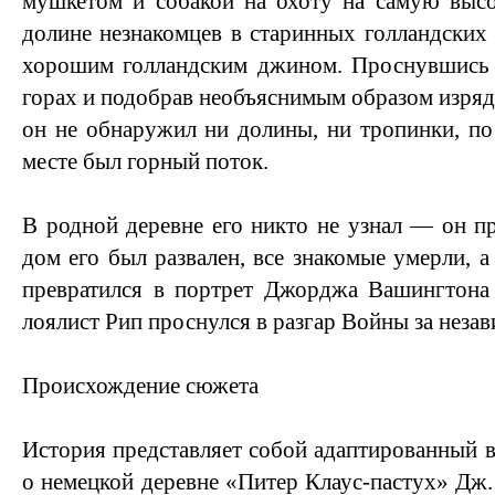
мушкетом и собакой на охоту на самую высо
долине незнакомцев в старинных голландских 
хорошим голландским джином. Проснувшись 
горах и подобрав необъяснимым образом изря
он не обнаружил ни долины, ни тропинки, п
месте был горный поток.
В родной деревне его никто не узнал — он пр
дом его был развален, все знакомые умерли, а 
превратился в портрет Джорджа Вашингтона 
лоялист Рип проснулся в разгар Войны за нез
Происхождение сюжета
История представляет собой адаптированный в
о немецкой деревне «Питер Клаус-пастух» Дж.