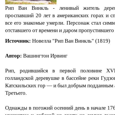
Рип Ван Винкль - ленивый житель дере
проспавший 20 лет в американских горах и сп
все его знакомые умерли. Персонаж стал симв
отставшего от времени и даром пропустившего
Источник:
Новелла "Рип Ван Винкль" (1819)
Автор:
Вашингтон Ирвинг
Рип, родившийся в первой половине XVI
голландской деревушке в бассейне реки Гудз
Катскильских гор — и был добрым подданным а
Третьего.
Однажды в погожий осенний день в начале 176