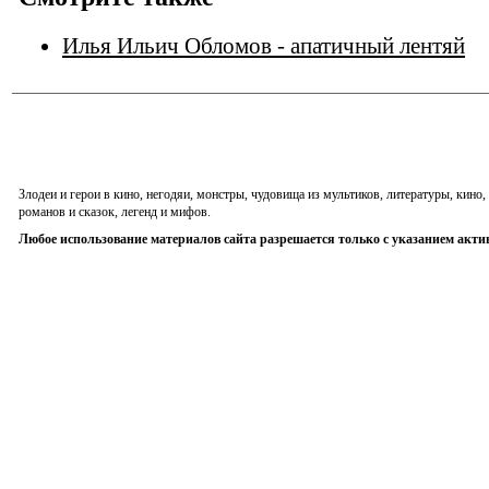
Илья Ильич Обломов - апатичный лентяй
Злодеи и герои в кино, негодяи, монстры, чудовища из мультиков, литературы, кин
романов и сказок, легенд и мифов.
Любое использование материалов сайта разрешается только с указанием акти