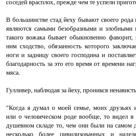
соседей врасплох, прежде чем те успели пригот
В большинстве стад йеху бывают своего рода 
являются самыми безобразными и злобными в
такого вожака бывает обыкновенно фаворит,
ним сходство, обязанность которого заключа
ноги и задницу своего господина и поставляе
благодарность за это его время от времени н
мяса.
Гулливер, наблюдая за йеху, проникся ненавист
"Когда я думал о моей семье, моих друзьях 
или о человеческом роде вообще, то видел в
душевном складе то, чем они были на самом д
несколько более цивилизованных и наде