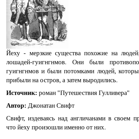
Йеху - мерзкие существа похожие на людей
лошадей-гуигнгнмов. Они были противоп
гуигнгнмов и были потомками людей, которы
прибыли на остров, а затем выродились.
Источник:
роман "Путешествия Гулливера"
Автор:
Джонатан Свифт
Свифт, издеваясь над англичанами в своем пр
что йеху произошли именно от них.