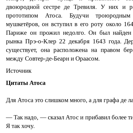
двоюродной сестре де Тревиля. У них и р
прототипом Атоса. Будучи троюродным 
мушкетёров, он вступил в его роту около 16
Париже он прожил недолго. Он был найден
рынка Прэ-о-Клер 22 декабря 1643 года. Де
существует, она расположена на правом бе
между Совтер-де-Беарн и Ораасом.
Источник
Цитаты Атоса
Для Атоса это слишком много, а для графа де 
— Так надо, — сказал Атос и прибавил более 
Я так хочу.