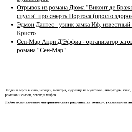
Отрывок из романа Дюма "Виконт де Браже
спустя" про смерть Портоса (просто здоро
Эдмон Дантес - узник замка Иф, известный
Кристо
Сен-Мар Анри Д'Эффиа - организатор заго
романа "Сен-Мар"
Злодеи и герои в кино, негодяи, монстры, чудовища из мультиков, литературы, кин
романов и сказок, легенд и мифов.
Любое использование материалов сайта разрешается только с указанием акти