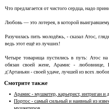
Что предлагается от чистого сердца, надо прин
Любовь — это лотерея, в которой выигравшему
Разучилась пить молодёжь, - сказал Атос, глядя
ведь этот ещё из лучших!
Четыре товарища пустились в путь: Атос на
обязан своей жене, Арамис - любовнице, 
д'Артаньян - своей удаче, лучшей из всех любо
Смотрите также
Арамис - мушкетер, карьерист, интриган и 
Портос - самый сильный и наивный из изве
мушкетеров