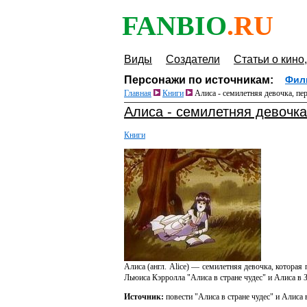
FANBIO
.RU
Виды
Создатели
Статьи о кино,
Персонажи по источникам:
Фил
Главная
Книги
Алиса - семилетняя девочка, пе
Алиса - семилетняя девочка
Книги
Алиса (англ. Alice) — семилетняя девочка, котора
Льюиса Кэрролла "Алиса в стране чудес" и Алиса в З
Источник:
повести "Алиса в стране чудес" и Алиса 