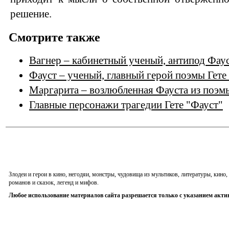
решение.
Смотрите также
Вагнер – кабинетный ученый, антипод Фаус
Фауст – ученый, главный герой поэмы Гете
Маргарита – возлюбленная Фауста из поэм
Главные персонажи трагедии Гете "Фауст"
Злодеи и герои в кино, негодяи, монстры, чудовища из мультиков, литературы, кин
романов и сказок, легенд и мифов.
Любое использование материалов сайта разрешается только с указанием акти