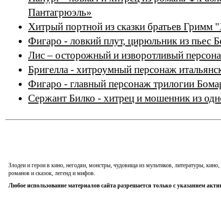
Пантагрюэль»
Хитрый портной из сказки братьев Гримм 
Фигаро - ловкий плут, цирюльник из пьес 
Лис – осторожный и изворотливый персон
Бригелла - хитроумный персонаж итальянск
Фигаро - главный персонаж трилогии Бом
Сержант Билко - хитрец и мошенник из од
Злодеи и герои в кино, негодяи, монстры, чудовища из мультиков, литературы, кин
романов и сказок, легенд и мифов.
Любое использование материалов сайта разрешается только с указанием акти