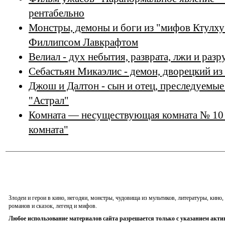
рентабельно
Монстры, демоны и боги из "мифов Ктулху
Филлипсом Лавкрафтом
Велиал - дух небытия, разврата, лжи и раз
Себастьян Микаэлис - демон, дворецкий и
Джош и Далтон - сын и отец, преследуемы
"Астрал"
Комната — несуществующая комната № 10 
комната"
Злодеи и герои в кино, негодяи, монстры, чудовища из мультиков, литературы, кин
романов и сказок, легенд и мифов.
Любое использование материалов сайта разрешается только с указанием акти