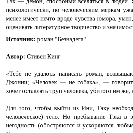
Тэк — демон, способный вселяться в людей. 
психологически, по человеческим меркам уж
менее имеет нечто вроде чувства юмора, умен
оценивать литературное творчество и значимос
Источник:
роман "Безнадега"
Автор:
Стивен Кинг
«Тебе не удалось написать роман, возвыш
Джонни; «Человек — не собака», — говорит 
хочет оставлять труп человека, убитого им же, 
Для того, чтобы выйти из Ини, Тэку необхо
человеческое) тело. Но пребывание Тэка в 
негодность (обостряются и ускоряются любые 