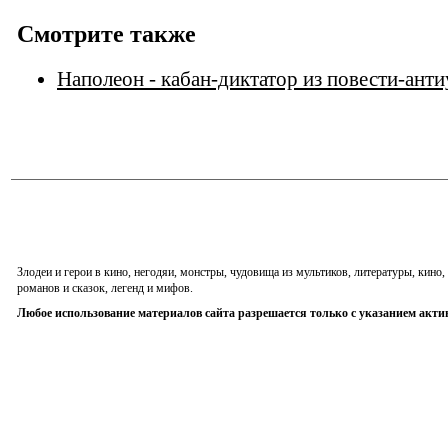
Смотрите также
Наполеон - кабан-диктатор из повести-ант
Злодеи и герои в кино, негодяи, монстры, чудовища из мультиков, литературы, кин
романов и сказок, легенд и мифов.
Любое использование материалов сайта разрешается только с указанием акти