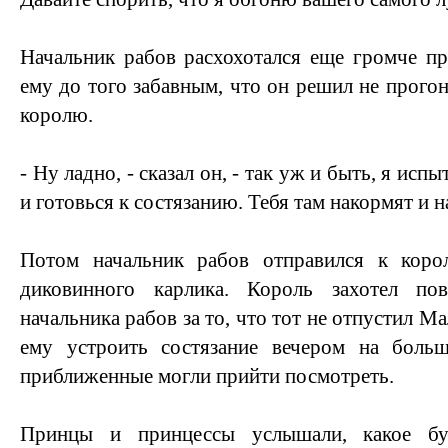
Начальник рабов расхохотался еще громче пр
ему до того забавным, что он решил не прогоня
королю.
- Ну ладно, - сказал он, - так уж и быть, я ис
и готовься к состязанию. Тебя там накормят и н
Потом начальник рабов отправился к коро
диковинного карлика. Король захотел пов
начальника рабов за то, что тот не отпустил М
ему устроить состязание вечером на боль
приближенные могли прийти посмотреть.
Принцы и принцессы услышали, какое бу