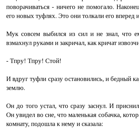
поворачиваться - ничего не помогало. Наконец
его новых туфлях. Это они толкали его вперед и
Мук совсем выбился из сил и не знал, что е
взмахнул руками и закричал, как кричат извозч
- Тпру! Тпру! Стой!
И вдруг туфли сразу остановились, и бедный ка
землю.
Он до того устал, что сразу заснул. И присни
Он увидел во сне, что маленькая собачка, кото
комнату, подошла к нему и сказала: