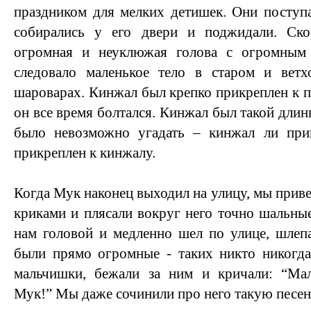
праздником для мелких детишек. Они поступа
собирались у его двери и поджидали. Ско
огромная и неуклюжая голова с огромным 
следовало маленькое тело в старом и вет
шароварах. Кинжал был крепко прикреплен к поя
он все время болтался. Кинжал был такой длинн
было невозможно угадать – кинжал ли пр
прикреплен к кинжалу.
Когда Мук наконец выходил на улицу, мы прив
криками и плясали вокруг него точно шальны
нам головой и медленно шел по улице, шлеп
были прямо огромные - таких никто никогда
мальчишки, бежали за ним и кричали: “Ма
Мук!” Мы даже сочинили про него такую песен