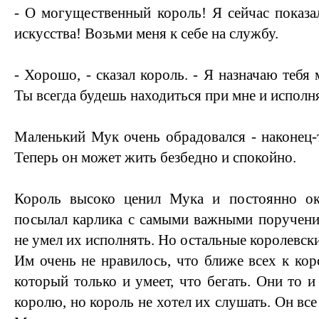
- О могущественный король! Я сейчас показал
искусства! Возьми меня к себе на службу.
- Хорошо, - сказал король. - Я назначаю теб
Ты всегда будешь находиться при мне и исполн
Маленький Мук очень обрадовался - наконец-т
Теперь он может жить безбедно и спокойно.
Король высоко ценил Мука и постоянно ок
посылал карлика с самыми важными поручени
не умел их исполнять. Но остальные королевск
Им очень не нравилось, что ближе всех к кор
который только и умеет, что бегать. Они то и
королю, но король не хотел их слушать. Он вс