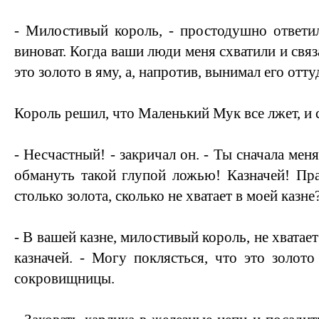
- Милостивый король, - простодушно ответил
виноват. Когда ваши люди меня схватили и связ
это золото в яму, а, напротив, вынимал его отту
Король решил, что Маленький Мук все лжет, и 
- Несчастный! - закричал он. - Ты сначала мен
обмануть такой глупой ложью! Казначей! Прав
столько золота, сколько не хватает в моей казне
- В вашей казне, милостивый король, не хватает
казначей. - Могу поклясться, что это золото
сокровищницы.