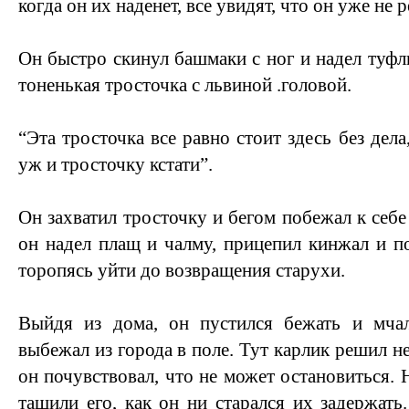
когда он их наденет, все увидят, что он уже не 
Он быстро скинул башмаки с ног и надел туфл
тоненькая тросточка с львиной .головой.
“Эта тросточка все равно стоит здесь без дела
уж и тросточку кстати”.
Он захватил тросточку и бегом побежал к себе
он надел плащ и чалму, прицепил кинжал и по
торопясь уйти до возвращения старухи.
Выйдя из дома, он пустился бежать и мчал
выбежал из города в поле. Тут карлик решил н
он почувствовал, что не может остановиться. 
тащили его, как он ни старался их задержать