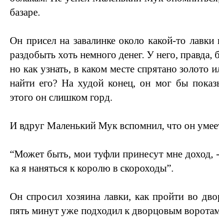
базаре.
Он присел на завалинке около какой-то лавки 
раздобыть хоть немного денег. У него, правда,
но как узнать, в каком месте спрятано золото 
найти его? На худой конец, он мог бы показы
этого он слишком горд.
И вдруг Маленький Мук вспомнил, что он умеет
“Может быть, мои туфли принесут мне доход, 
ка я наняться к королю в скороходы”.
Он спросил хозяина лавки, как пройти во дво
пять минут уже подходил к дворцовым воротам