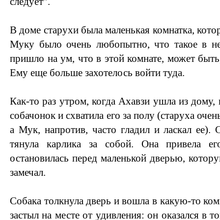
следует”.
В доме старухи была маленькая комнатка, котор
Муку было очень любопытно, что такое в не
пришло на ум, что в этой комнате, может быть
Ему еще больше захотелось войти туда.
Как-то раз утром, когда Ахавзи ушла из дому,
собачонок и схватила его за полу (старуха очен
а Мук, напротив, часто гладил и ласкал ее).
тянула карлика за собой. Она привела е
остановилась перед маленькой дверью, котор
замечал.
Собака толкнула дверь и вошла в какую-то ком
застыл на месте от удивления: он оказался в т