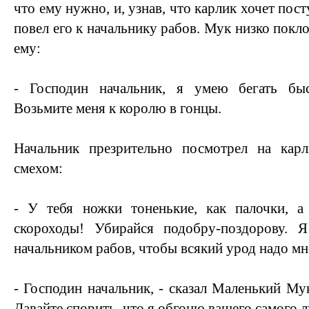
что ему нужно, и, узнав, что карлик хочет пос
повел его к начальнику рабов. Мук низко покло
ему:
- Господин начальник, я умею бегать быс
Возьмите меня к королю в гонцы.
Начальник презрительно посмотрел на кар
смехом:
- У тебя ножки тоненькие, как палочки, 
скороходы! Убирайся подобру-поздорову. 
начальником рабов, чтобы всякий урод надо м
- Господин начальник, - сказал Маленький Мук
Давайте спорить, что я обгоню вашего самого 