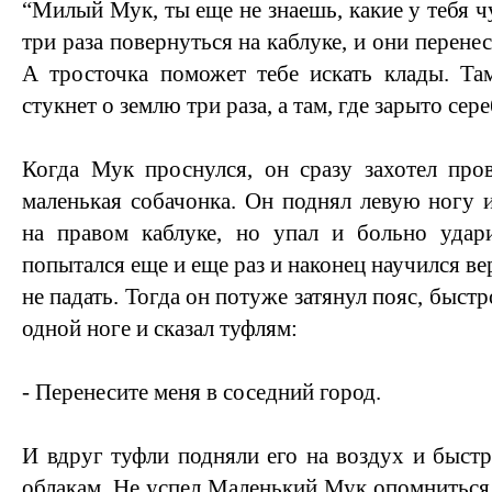
“Милый Мук, ты еще не знаешь, какие у тебя ч
три раза повернуться на каблуке, и они перенес
А тросточка поможет тебе искать клады. Там
стукнет о землю три раза, а там, где зарыто сере
Когда Мук проснулся, он сразу захотел пров
маленькая собачонка. Он поднял левую ногу 
на правом каблуке, но упал и больно уда
попытался еще и еще раз и наконец научился ве
не падать. Тогда он потуже затянул пояс, быстр
одной ноге и сказал туфлям:
- Перенесите меня в соседний город.
И вдруг туфли подняли его на воздух и быстр
облакам. Не успел Маленький Мук опомниться, 