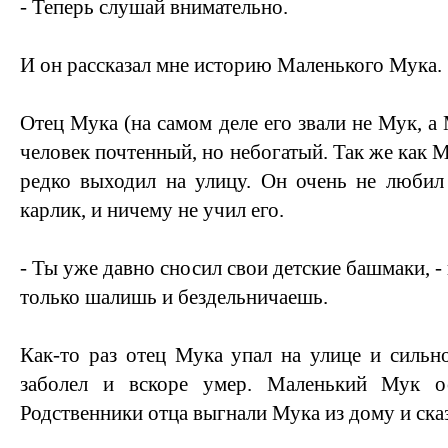
- Теперь слушай внимательно.
И он рассказал мне историю Маленького Мука.
Отец Мука (на самом деле его звали не Мук, а
человек почтенный, но небогатый. Так же как М
редко выходил на улицу. Он очень не любил
карлик, и ничему не учил его.
- Ты уже давно сносил свои детские башмаки, - 
только шалишь и бездельничаешь.
Как-то раз отец Мука упал на улице и сильн
заболел и вскоре умер. Маленький Мук ос
Родственники отца выгнали Мука из дому и ска