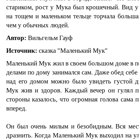
стариком, рост у Мука был крошечный. Вид у
на тощем и маленьком тельце торчала большая
чем у обычных людей.
Автор:
Вильгельм Гауф
Источник:
сказка "Маленький Мук"
Маленький Мук жил в своем большом доме в п
делами по дому занимался сам. Даже обед себе
над его домом можно было увидеть густой д
Мук жив и здоров. Каждый вечер он гулял п
стороны казалось, что огромная голова сама п
вперед.
Он был очень милым и безобидным. Вся мест
дразнить. Когда Маленький Мук выходил на ул