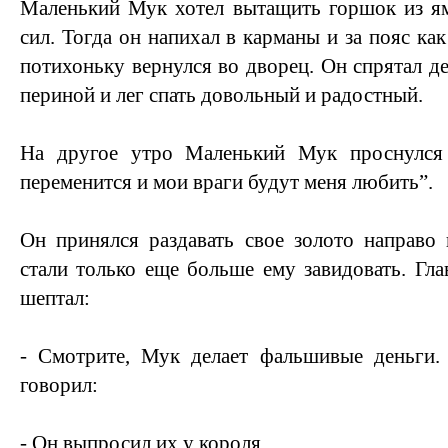
Маленький Мук хотел вытащить горшок из ям
сил. Тогда он напихал в карманы и за пояс к
потихоньку вернулся во дворец. Он спрятал де
периной и лег спать довольный и радостный.
На другое утро Маленький Мук проснулся 
переменится и мои враги будут меня любить”.
Он принялся раздавать свое золото направо
стали только еще больше ему завидовать. Гл
шептал:
- Смотрите, Мук делает фальшивые деньги. 
говорил:
- Он выпросил их у короля.