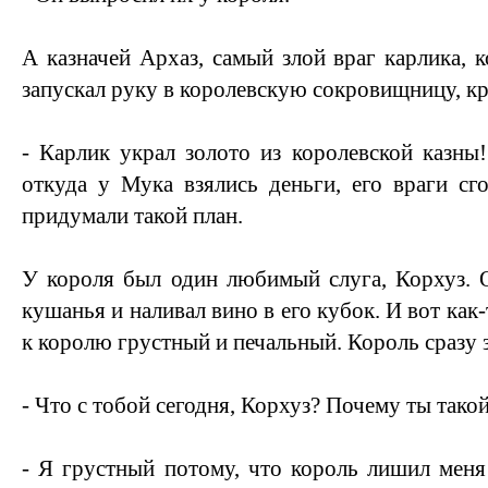
А казначей Архаз, самый злой враг карлика, 
запускал руку в королевскую сокровищницу, кр
- Карлик украл золото из королевской казны!
откуда у Мука взялись деньги, его враги с
придумали такой план.
У короля был один любимый слуга, Корхуз. 
кушанья и наливал вино в его кубок. И вот как
к королю грустный и печальный. Король сразу з
- Что с тобой сегодня, Корхуз? Почему ты тако
- Я грустный потому, что король лишил меня 