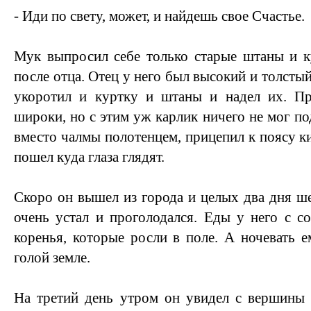
- Иди по свету, может, и найдешь свое Счастье.
Мук выпросил себе только старые штаны и ку
после отца. Отец у него был высокий и толстый
укоротил и куртку и штаны и надел их. П
широки, но с этим уж карлик ничего не мог по
вместо чалмы полотенцем, прицепил к поясу ки
пошел куда глаза глядят.
Скоро он вышел из города и целых два дня ш
очень устал и проголодался. Еды у него с с
коренья, которые росли в поле. А ночевать 
голой земле.
На третий день утром он увидел с вершины