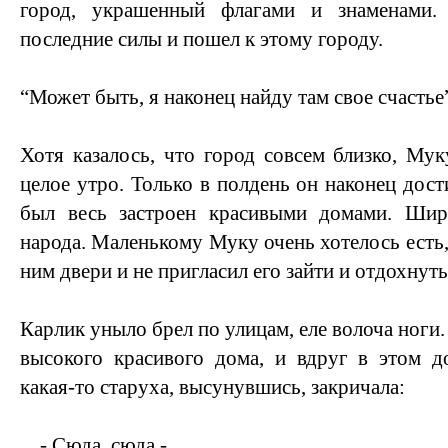
город, украшенный флагами и знаменами
последние силы и пошел к этому городу.
“Может быть, я наконец найду там свое счастье”
Хотя казалось, что город совсем близко, Му
целое утро. Только в полдень он наконец дост
был весь застроен красивыми домами. Ши
народа. Маленькому Муку очень хотелось есть,
ним двери и не пригласил его зайти и отдохнуть
Карлик уныло брел по улицам, еле волоча ноги
высокого красивого дома, и вдруг в этом д
какая-то старуха, высунувшись, закричала:
- Сюда, сюда -