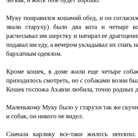
легкая, и жить тебе будет хорошо.
Муку понравился кошачий обед, и он согласил
звали старуху) было два кота и четыре 
расчесывал им шерстку и натирал ее драгоцен
подавал им еду, а вечером укладывал их спать 
бархатным одеялом.
Кроме кошек, в доме жили еще четыре собак
приходилось смотреть, но с собаками возни бы
Кошек госпожа Ахавзи любила, точно родных д
Маленькому Муку было у старухи так же скучно
и собак, он никого не видел.
Сначала карлику все-таки жилось неплохо