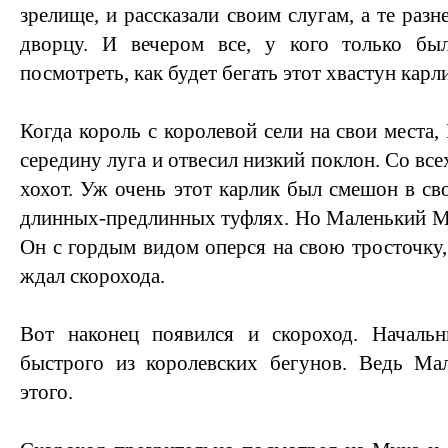
зрелище, и рассказали своим слугам, а те разн
дворцу. И вечером все, у кого только бы
посмотреть, как будет бегать этот хвастун карл
Когда король с королевой сели на свои места
середину луга и отвесил низкий поклон. Со все
хохот. Уж очень этот карлик был смешон в с
длинных-предлинных туфлях. Но Маленький Му
Он с гордым видом оперся на свою тросточку,
ждал скорохода.
Вот наконец появился и скороход. Началь
быстрого из королевских бегунов. Ведь Ма
этого.