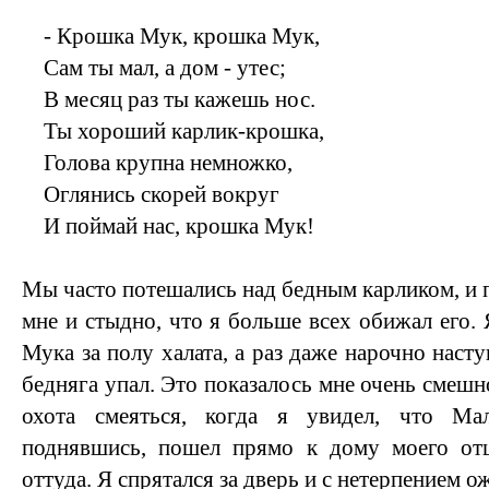
- Крошка Мук, крошка Мук,
Сам ты мал, а дом - утес;
В месяц раз ты кажешь нос.
Ты хороший карлик-крошка,
Голова крупна немножко,
Оглянись скорей вокруг
И поймай нас, крошка Мук!
Мы часто потешались над бедным карликом, и п
мне и стыдно, что я больше всех обижал его. 
Мука за полу халата, а раз даже нарочно насту
бедняга упал. Это показалось мне очень смешно
охота смеяться, когда я увидел, что М
поднявшись, пошел прямо к дому моего от
оттуда. Я спрятался за дверь и с нетерпением о