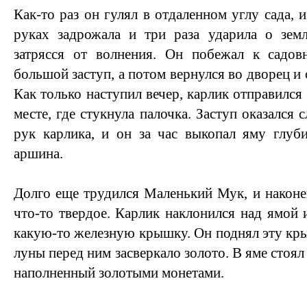
Как-то раз он гулял в отдаленном углу сада, и
руках задрожала и три раза ударила о зе
затрясся от волнения. Он побежал к садо
большой заступ, а потом вернулся во дворец и с
Как только наступил вечер, карлик отправился 
месте, где стукнула палочка. Заступ оказался
рук карлика, и он за час выкопал яму глуб
аршина.
Долго еще трудился Маленький Мук, и наконец
что-то твердое. Карлик наклонился над ямой 
какую-то железную крышку. Он поднял эту кры
луны перед ним засверкало золото. В яме стоя
наполненный золотыми монетами.