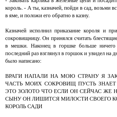
- Заковать карлика в железные цепи и посадит
король. - А ты, казначей, пойди в сад, возьми 
в яме, и положи его обратно в казну.
Казначей исполнил приказание короля и пр
сокровищницу. Он принялся считать блестящие
в мешки. Наконец в горшке больше ничего 
последний раз взглянул в горшок и увидел на д
было написано:
ВРАГИ НАПАЛИ НА МОЮ СТРАНУ Я ЗА
ЧАСТЬ МОИХ СОКРОВИЩ ПУСТЬ ЗНАЕТ
ЭТО ЗОЛОТО ЧТО ЕСЛИ ОН СЕЙЧАС ЖЕ 
СЫНУ ОН ЛИШИТСЯ МИЛОСТИ СВОЕГО К
КОРОЛЬ САДИ