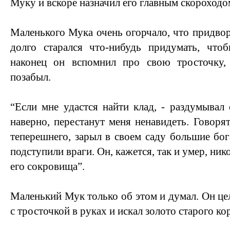
Муку и вскоре назначил его главным скороходо
Маленького Мука очень огорчало, что придвор
долго старался что-нибудь придумать, чт
наконец он вспомнил про свою тросточку,
позабыл.
“Если мне удастся найти клад, - раздумывал 
наверно, перестанут меня ненавидеть. Говорят
теперешнего, зарыл в своем саду большие бога
подступили враги. Он, кажется, так и умер, ник
его сокровища”.
Маленький Мук только об этом и думал. Он це
с тросточкой в руках и искал золото старого ко