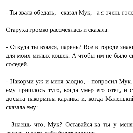
- Ты звала обедать, - сказал Мук, - а я очень го
Старуха громко рассмеялась и сказала:
- Откуда ты взялся, парень? Все в городе знаю
для моих милых кошек. А чтобы им не было с
соседей.
- Накорми уж и меня заодно, - попросил Мук. 
ему пришлось туго, когда умер его отец, и с
досыта накормила карлика и, когда Маленьки
сказала ему:
- Знаешь что, Мук? Оставайся-ка ты у меня