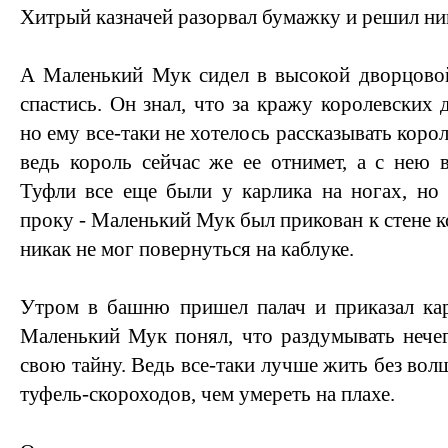
Хитрый казначей разорвал бумажку и решил ник
А Маленький Мук сидел в высокой дворцовой
спастись. Он знал, что за кражу королевских 
но ему все-таки не хотелось рассказывать кор
ведь король сейчас же ее отнимет, а с нею в
Туфли все еще были у карлика на ногах, но
проку - Маленький Мук был прикован к стене 
никак не мог повернуться на каблуке.
Утром в башню пришел палач и приказал кар
Маленький Мук понял, что раздумывать нече
свою тайну. Ведь все-таки лучше жить без вол
туфель-скороходов, чем умереть на плахе.