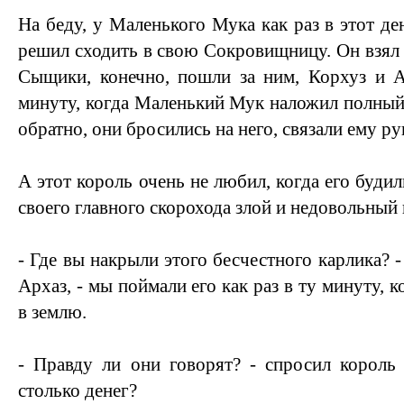
На беду, у Маленького Мука как раз в этот де
решил сходить в свою Сокровищницу. Он взял з
Сыщики, конечно, пошли за ним, Корхуз и А
минуту, когда Маленький Мук наложил полный 
обратно, они бросились на него, связали ему ру
А этот король очень не любил, когда его будил
своего главного скорохода злой и недовольный
- Где вы накрыли этого бесчестного карлика? -
Архаз, - мы поймали его как раз в ту минуту, к
в землю.
- Правду ли они говорят? - спросил король 
столько денег?