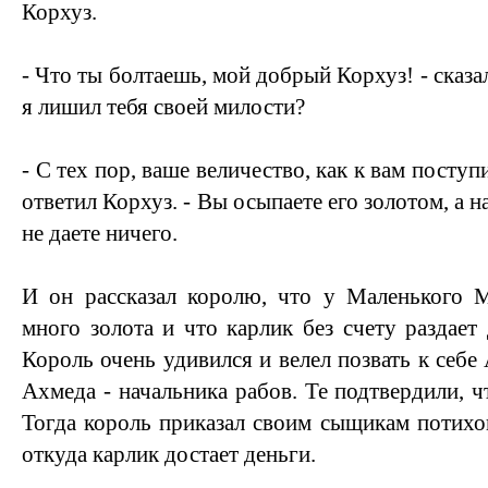
Корхуз.
- Что ты болтаешь, мой добрый Корхуз! - сказал
я лишил тебя своей милости?
- С тех пор, ваше величество, как к вам поступ
ответил Корхуз. - Вы осыпаете его золотом, а 
не даете ничего.
И он рассказал королю, что у Маленького М
много золота и что карлик без счету раздает
Король очень удивился и велел позвать к себе 
Ахмеда - начальника рабов. Те подтвердили, ч
Тогда король приказал своим сыщикам потихон
откуда карлик достает деньги.