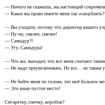
— Ничего не скажешь, вы настоящий совреме
— Какое вы право имеете меня так оскорблять?
— Вы уходите, потому что директор вашего 
— Ну-ну, смелее, смелее!
— Самодур?!
— Угу. Самодура!
— Что же, выходит, что все меня считают так
— Не надо преувеличивать. Не все… не таки
— Не бейте меня по голове, это моё больное ме
— Это ваше пустое место!
Сигаретку, спичку, коробок?