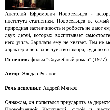
Анатолий Ефремович Новосельцев - невзр
института статистики. Новосельцев не самый
природная застенчивость и робость не дают ему
двух детей, которых воспитывает самостоят
него ушла. Зарплаты ему не хватает. Тем не м
характер и неплохое чувство юмора, судя по е
Источник:
фильм "Служебный роман" (1977)
Автор:
Эльдар Рязанов
Роль исполнил:
Андрей Мягков
Однажды, он попытался приударить за дирек
Прокофьевной Калугиной, сухой и жест