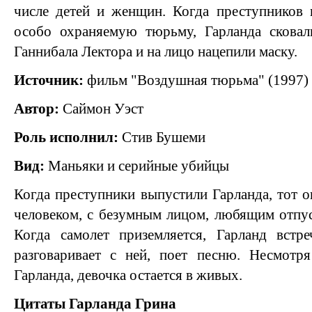
числе детей и женщин. Когда преступников 
особо охраняемую тюрьму, Гарланда скова
Ганнибала Лектора и на лицо нацепили маску.
Источник:
фильм "Воздушная тюрьма" (1997)
Автор:
Саймон Уэст
Роль исполнил:
Стив Бушеми
Вид:
Маньяки и серийные убийцы
Когда преступники выпустили Гарланда, тот 
человеком, с безумным лицом, любящим отпу
Когда самолет приземляется, Гарланд встре
разговаривает с ней, поет песню. Несмот
Гарланда, девочка остается в живых.
Цитаты Гарланда Грина