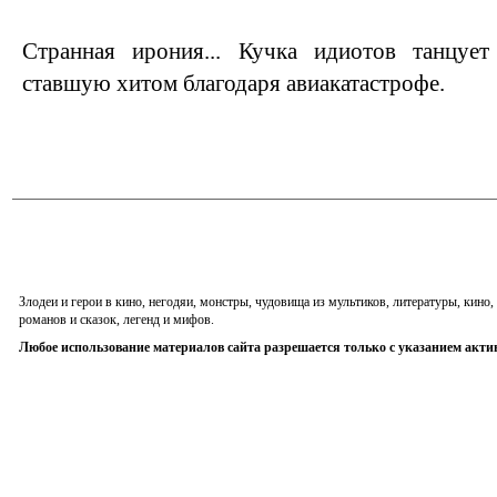
Странная ирония... Кучка идиотов танцуе
ставшую хитом благодаря авиакатастрофе.
Злодеи и герои в кино, негодяи, монстры, чудовища из мультиков, литературы, кин
романов и сказок, легенд и мифов.
Любое использование материалов сайта разрешается только с указанием акти