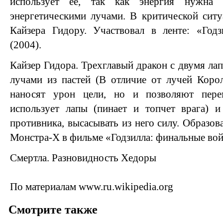
использует её, так как энергия нужна
энергетическими лучами. В критической сит
Кайзера Гидору. Участвовал в ленте: «Год
(2004).
Кайзер Гидора. Трехглавый дракон с двумя ла
лучами из пастей (В отличие от лучей Коро
наносят урон цели, но и позволяют пере
использует лапы (пинает и топчет врага) и
противника, высасывать из него силу. Образо
Монстра-X в фильме «Годзилла: финальные вой
Смертла. Разновидность Хедоры
По материалам www.ru.wikipedia.org
Смотрите также