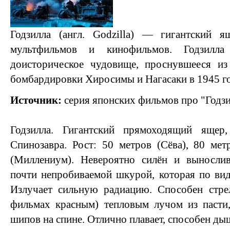
Годзилла (англ. Godzilla) — гигантский я
мультфильмов и кинофильмов. Годзил
доисторическое чудовище, проснувшееся из
бомбардировки Хиросимы и Нагасаки в 1945 го
Источник:
серия японских фильмов про "Годз
Годзилла. Гигантский прямоходящий ящер
Спинозавра. Рост: 50 метров (Сёва), 80 мет
(Миллениум). Невероятно силён и вынослив
почти непробиваемой шкурой, которая по вид
Излучает сильную радиацию. Способен стре
фильмах красным) тепловым лучом из пасти,
шипов на спине. Отлично плавает, способен дыш