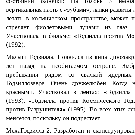
состоянии бабочки: На голове 3 небол
вертикальная пасть с «зубами», лапки развиты
летать в космическом пространстве, может 
стреляет фиолетовыми лучами из глаз. 
Участвовала в фильме: «Годзилла против Мо
(1992).
Малыш Годзилла. Появился из яйца динозавр
лет назад на необитаемом острове. Эмб
пребывания рядом со свалкой ядерных 
Годзиллозавра. Очень дружелюбен. Когда на
красными. Участвовал в лентах: «Годзилла
(1993), «Годзилла против Космического Год
против Разрушителя» (1995). Во всех этих ле
меняется, поскольку он подрастает.
МехаГодзилла-2. Разработан и сконструиров