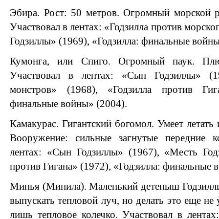
Эбира. Рост: 50 метров. Огромный морской 
Участвовал в лентах: «Годзилла против морско
Годзиллы» (1969), «Годзилла: финальные войны
Кумонга, или Спиго. Огромный паук. Пл
Участвовал в лентах: «Сын Годзиллы» (1
монстров» (1968), «Годзилла против Гига
финальные войны» (2004).
Камакурас. Гигантский богомол. Умеет летать
Вооружение: сильные загнутые передние к
лентах: «Сын Годзиллы» (1967), «Месть Год
против Гигана» (1972), «Годзилла: финальные 
Минья (Минила). Маленький детеныш Годзилл
выпускать тепловой луч, но делать это еще не 
лишь тепловое колечко. Участвовал в лентах