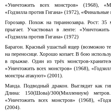
«Уничтожить всех монстров» (1968), «М
«Годзилла против Гигана» (1972), «Финальные 
Горозавр. Похож на тираннозавра. Рост: 35
прыгает. Участвовал в ленте: «Уничтожить
«Годзилла против Гигана» (1972)
Барагон. Красный ушастый ящер (возможно те
на переносице. Хорошо копает. В бою использу
в прыжке. Один из трёх монстров-хранителе
«Уничтожить всех монстров» (1968), «Годзилл
монстры атакуют» (2001).
Манда. Подводный дракон. Выглядит как гиг
Длина: 150(Шова)/300(Миллениум) метров
«Уничтожить всех монстров» (1968), «Год
(2004).