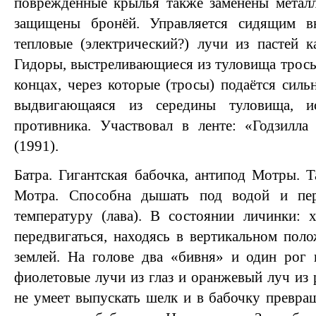
повреждённые крылья также заменены металл
защищены бронёй. Управляется сидящим в
тепловые (электрический?) лучи из пастей 
Гидоры, выстреливающиеся из туловища тросы
концах, через которые (тросы) подаётся силь
выдвигающаяся из середины туловища, ис
противника. Участвовал в ленте: «Годзилл
(1991).
Батра. Гигантская бабочка, антипод Мотры. 
Мотра. Способна дышать под водой и пе
температуру (лава). В состоянии личинки: 
передвигаться, находясь в вертикальном поло
землей. На голове два «бивня» и один рог 
фиолетовые лучи из глаз и оранжевый луч из 
не умеет выпускать шелк и в бабочку превращ