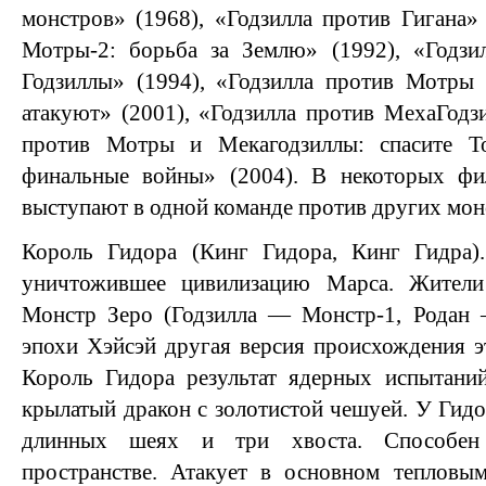
монстров» (1968), «Годзилла против Гигана» 
Мотры-2: борьба за Землю» (1992), «Годзи
Годзиллы» (1994), «Годзилла против Мотры
атакуют» (2001), «Годзилла против МехаГодзи
против Мотры и Мекагодзиллы: спасите То
финальные войны» (2004). В некоторых фи
выступают в одной команде против других мон
Король Гидора (Кинг Гидора, Кинг Гидра)
уничтожившее цивилизацию Марса. Жители
Монстр Зеро (Годзилла — Монстр-1, Родан
эпохи Хэйсэй другая версия происхождения эт
Король Гидора результат ядерных испытани
крылатый дракон с золотистой чешуей. У Гидо
длинных шеях и три хвоста. Способен 
пространстве. Атакует в основном тепловы