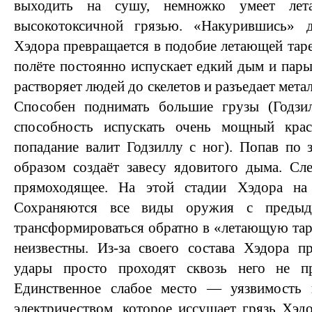
выходить на сушу, немножко умеет лет
высокотоксичной грязью. «Накурившись» 
Хэдора превращается в подобие летающей таре
полёте постоянно испускает едкий дым и пары
растворяет людей до скелетов и разъедает мета
Способен поднимать большие грузы (Годзил
способность испускать очень мощный кра
попадание валит Годзиллу с ног). Попав по
образом создаёт завесу ядовитого дыма. С
прямоходящее. На этой стадии Хэдора на
Сохраняются все виды оружия с предыд
трансформироваться обратно в «летающую та
неизвестны. Из-за своего состава Хэдора п
удары просто проходят сквозь него не пр
Единственное слабое место — уязвимость 
электричеством, которое иссушает грязь Хэдо