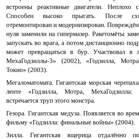
встроены реактивные двигатели. Неплохо 
Способен высоко прыгать. После схв
отремонтирован и модернизирован. Повреждё
нуля заменили на гипермазер. Ракетомёты зам
запускать во врага, а потом дистанционно под
может превращаться в бур. Участвовал в л
МехаГодзиллы-3» (2002), «Годзилла, Мотра
Токио» (2003).
Мегаломатомата. Гигантская морская черепах
ленте «Годзилла, Мотра, МехаГодзилла:
встречается труп этого монстра.
Гезора. Гигантская медуза. Появляется во вре
фильму «Годзилла: финальные войны» (2004).
Зилла. Гигантская ящерица отдалённо п