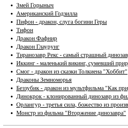
Змей Горыныч
Американский Годзилла
Пифон - дракон, слуга богини Геры
Тифон
Дракон Фафнир
Дракон Глаурунг
Тиранозавр Рекс - самый страшный динозав
Иккинг - маленький викинг, сумевший при
Смог - дракон из сказки Толкиена "Хоббит"
Драконы Земноморья
Беззубик - дракон из мультфильма "Как пр
Динокрок - клонированный динозавр из ф
Орлангур - третья сила, божество из прои
Монстр из фильма "Вторжение динозавра"