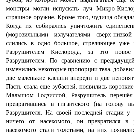
монстры могли испускать луч Микро-Кисло
страшное оружие. Кроме того, чудища облада
Когда их собирались уничтожить единстве
(морозильными излучателями сверх-низкой
слились в одно большое, стреляющее уже 
Разрушителем Кислорода, за это новое
Разрушителем. По сравнению с предыдущей
изменились некоторые пропорции тела, добави
две маленькие клешни впереди и две непонят
Пасть стала ещё зубастей, появились коротки
Малышом Годзиллой, Разрушитель перешё
превратившись в гигантского (на голову в
Разрушителя. На своей последней стадии у 
ничего от насекомого, он превратился в 
насекомого стали толстыми, на них появили