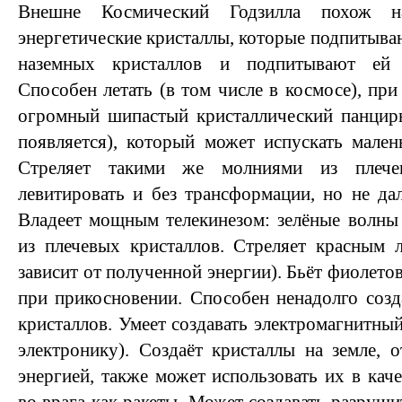
Внешне Космический Годзилла похож н
энергетические кристаллы, которые подпитыва
наземных кристаллов и подпитывают ей 
Способен летать (в том числе в космосе), при
огромный шипастый кристаллический панцирь
появляется), который может испускать мале
Стреляет такими же молниями из плече
левитировать и без трансформации, но не дал
Владеет мощным телекинезом: зелёные волны
из плечевых кристаллов. Стреляет красным 
зависит от полученной энергии). Бьёт фиолет
при прикосновении. Способен ненадолго созд
кристаллов. Умеет создавать электромагнитный
электронику). Создаёт кристаллы на земле, 
энергией, также может использовать их в каче