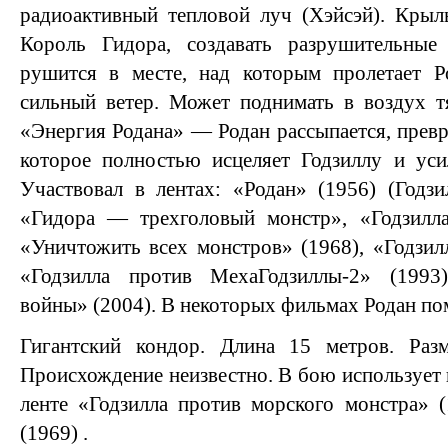
радиоактивный тепловой луч (Хэйсэй). Крыл
Король Гидора, создавать разрушительные
рушится в месте, над которым пролетает Р
сильный ветер. Может поднимать в воздух т
«Энергия Родана» — Родан рассыпается, превр
которое полностью исцеляет Годзиллу и уси
Участвовал в лентах: «Родан» (1956) (Годз
«Гидора — трехголовый монстр», «Годзилл
«Уничтожить всех монстров» (1968), «Годзилл
«Годзилла против МехаГодзиллы-2» (1993)
войны» (2004). В некоторых фильмах Родан пом
Гигантский кондор. Длина 15 метров. Раз
Происхождение неизвестно. В бою использует 
ленте «Годзилла против морского монстра» 
(1969) .