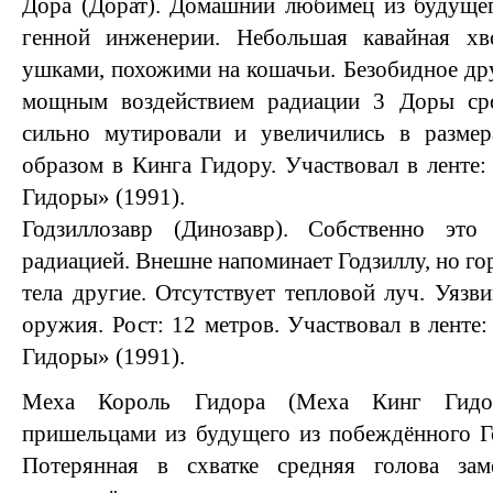
Дора (Дорат). Домашний любимец из будуще
генной инженерии. Небольшая кавайная хв
ушками, похожими на кошачьи. Безобидное д
мощным воздействием радиации 3 Доры сро
сильно мутировали и увеличились в размер
образом в Кинга Гидору. Участвовал в ленте:
Гидоры» (1991).
Годзиллозавр (Динозавр). Собственно это
радиацией. Внешне напоминает Годзиллу, но г
тела другие. Отсутствует тепловой луч. Уязв
оружия. Рост: 12 метров. Участвовал в ленте
Гидоры» (1991).
Меха Король Гидора (Меха Кинг Гидор
пришельцами из будущего из побеждённого Г
Потерянная в схватке средняя голова зам