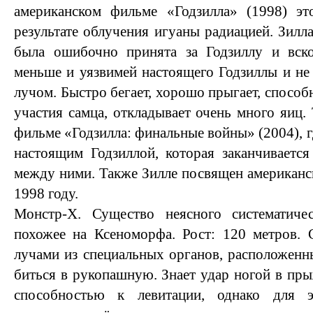
американском фильме «Годзилла» (1998) эт
результате облучения игуаны радиацией. Зилл
была ошибочно принята за Годзиллу и вско
меньше и уязвимей настоящего Годзиллы и не
лучом. Быстро бегает, хорошо прыгает, способн
участия самца, откладывает очень много яиц.
фильме «Годзилла: финальные войны» (2004), гд
настоящим Годзиллой, которая заканчивается
между ними. Также Зилле посвящен американск
1998 году.
Монстр-Х. Существо неясного систематиче
похожее на Ксеноморфа. Рост: 120 метров. 
лучами из специальных органов, расположенн
биться в рукопашную. Знает удар ногой в пры
способностью к левитации, однако для 