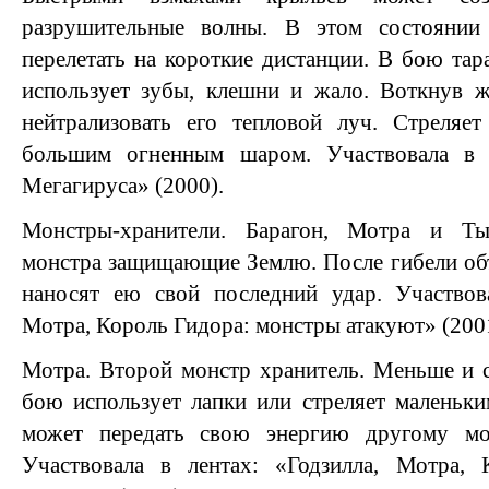
разрушительные волны. В этом состоянии
перелетать на короткие дистанции. В бою тар
использует зубы, клешни и жало. Воткнув ж
нейтрализовать его тепловой луч. Стреляе
большим огненным шаром. Участвовала в л
Мегагируса» (2000).
Монстры-хранители. Барагон, Мотра и Ты
монстра защищающие Землю. После гибели об
наносят ею свой последний удар. Участвова
Мотра, Король Гидора: монстры атакуют» (200
Мотра. Второй монстр хранитель. Меньше и 
бою использует лапки или стреляет маленьк
может передать свою энергию другому мо
Участвовала в лентах: «Годзилла, Мотра,