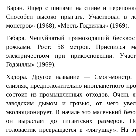
Варан. Ящер с шипами на спине и перепонк
Способен высоко прыгать. Участвовал в л
монстров» (1968), «Месть Годзиллы» (1969).
Габара. Чешуйчатый прямоходящий бесхво
рожками. Рост: 58 метров. Приснился м
электричеством при прикосновении. Учас
Годзиллы» (1969).
Хэдора. Другое название — Смог-монстр. 
слизняк, предположительно инопланетного пр
состоит из промышленных отходов. Очень я
заводским дымом и грязью, от чего увел
эволюционирует. В начале это маленький безо
он вырастает до гигантских размеров. П
головастик превращается в «лягушку». На э