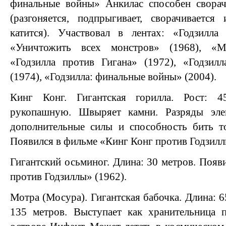
финальные войны» Анкилас способен свора
(разгоняется, подпрыгивает, сворачиваетс
катится). Участвовал в лентах: «Годзилла 
«Уничтожить всех монстров» (1968), «М
«Годзилла против Гигана» (1972), «Годзил
(1974), «Годзилла: финальные войны» (2004).
Кинг Конг. Гигантская горилла. Рост: 
рукопашную. Швыряет камни. Разряды эле
дополнительные силы и способность бить т
Появился в фильме «Кинг Конг против Годзилл
Гигантский осьминог. Длина: 30 метров. Появ
против Годзиллы» (1962).
Мотра (Мосура). Гигантская бабочка. Длина: 6
135 метров. Выступает как хранительница 