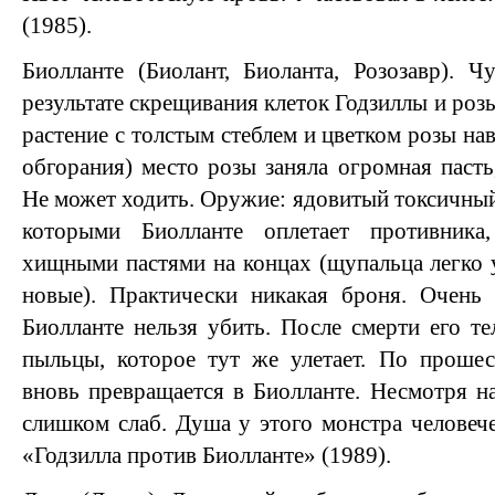
(1985).
Биолланте (Биолант, Биоланта, Розозавр). 
результате скрещивания клеток Годзиллы и розы
растение с толстым стеблем и цветком розы нав
обгорания) место розы заняла огромная пасть
Не может ходить. Оружие: ядовитый токсичный
которыми Биолланте оплетает противника
хищными пастями на концах (щупальца легко 
новые). Практически никакая броня. Очень 
Биолланте нельзя убить. После смерти его те
пыльцы, которое тут же улетает. По прошес
вновь превращается в Биолланте. Несмотря на
слишком слаб. Душа у этого монстра человече
«Годзилла против Биолланте» (1989).