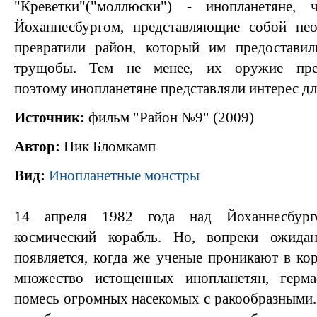
"Креветки"("моллюски") - инопланетяне,
Йоханнесбургом, представляющие собой не
превратили район, который им предостави
трущобы. Тем не менее, их оружие прев
поэтому инопланетяне представляли интерес для
Источник:
фильм "Район №9" (2009)
Автор:
Ник Бломкамп
Вид:
Инопланетные монстры
14 апреля 1982 года над Йоханнесбурго
космический корабль. Но, вопреки ожида
появляется, когда же ученые проникают в кор
множество истощенных инопланетян, гер
помесь огромных насекомых с ракообразными. 