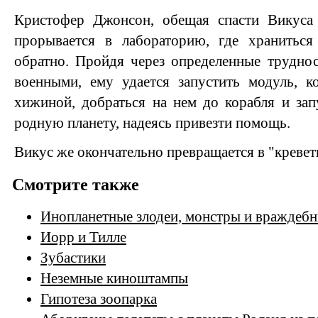
Кристофер Джонсон, обещая спасти Викуса
прорывается в лабораторию, где храниться
обратно. Пройдя через определенные трудно
военными, ему удается запустить модуль, к
хижиной, добраться на нем до корабля и запу
родную планету, надеясь привезти помощь.
Викус же окончательно превращается в "кревет
Смотрите также
Инопланетные злодеи, монстры и враждеб
Иорр и Тилле
Зубастики
Неземные киноштампы
Гипотеза зоопарка