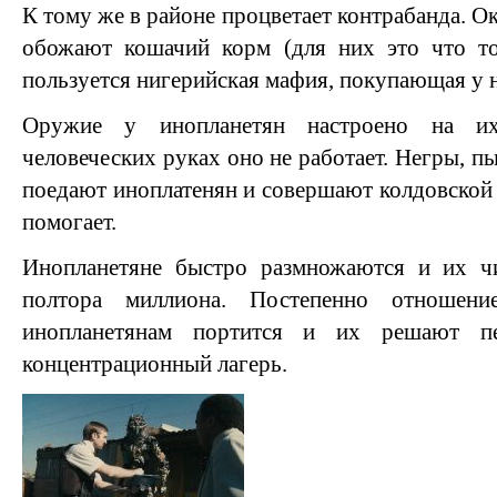
К тому же в районе процветает контрабанда. Ок
обожают кошачий корм (для них это что то
пользуется нигерийская мафия, покупающая у 
Оружие у инопланетян настроено на их
человеческих руках оно не работает. Негры, пы
поедают иноплатенян и совершают колдовской р
помогает.
Инопланетяне быстро размножаются и их чи
полтора миллиона. Постепенно отношен
инопланетянам портится и их решают пе
концентрационный лагерь.