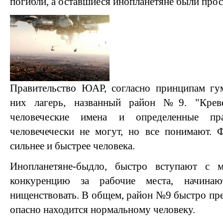
погибли, а оставшиеся инопланетяне были про
Правительство ЮАР, согласно принципам гум
них лагерь, названный район №9. "Крев
человеческие имена и определенные пр
человечечески не могут, но все понимают. 
сильнее и быстрее человека.
Инопланетяне-быдло, быстро вступают с 
конкуренцию за рабочие места, начинаю
нищенствовать. В общем, район №9 быстро пре
опасно находится нормальному человеку.