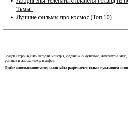
Аборигены-телепаты с планеты Роланд из п
Тьмы"
Лучшие фильмы про космос (Топ 10)
Злодеи и герои в кино, негодяи, монстры, чудовища из мультиков, литературы, кин
романов и сказок, легенд и мифов.
Любое использование материалов сайта разрешается только с указанием акти