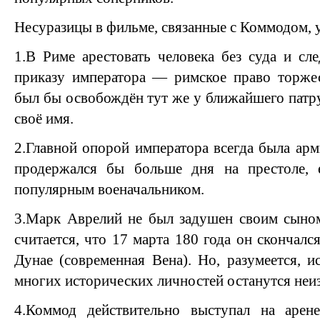
Несуразицы в фильме, связанные с Коммодом, 
1.В Риме арестовать человека без суда и сл
приказу императора — римское право торжес
был бы освобождён тут же у ближайшего патру
своё имя.
2.Главной опорой императора всегда была арм
продержался бы больше дня на престоле, 
популярным военачальником.
3.Марк Аврелий не был задушен своим сын
считается, что 17 марта 180 года он скончал
Дунае (современная Вена). Но, разумеется, 
многих исторических личностей останутся неиз
4.Коммод действительно выступал на арене