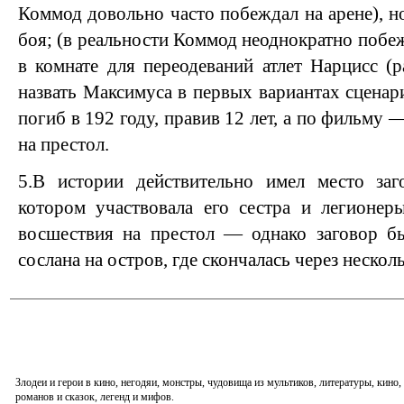
Коммод довольно часто побеждал на арене), н
боя; (в реальности Коммод неоднократно побеж
в комнате для переодеваний атлет Нарцисс (р
назвать Максимуса в первых вариантах сценар
погиб в 192 году, правив 12 лет, а по фильму 
на престол.
5.В истории действительно имел место за
котором участвовала его сестра и легионер
восшествия на престол — однако заговор бы
сослана на остров, где скончалась через несколь
Злодеи и герои в кино, негодяи, монстры, чудовища из мультиков, литературы, кин
романов и сказок, легенд и мифов.