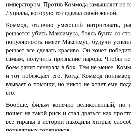
императором. Против Коммода замышляет не толь
Луцилла, которую тот сделал своей женой.
Коммод, отлично умеющий интриговать, ра
решается убить Максимуса, боясь бунта со ст
популярность имеет Максимус, будучи успеш
решает все сделать красиво. Он хочет победи
самым, получить признание народа. Чтобы не
боем ранит генерала в бок. Тем не менее, Ко
и тот побеждает его. Когда Коммод понимает,
взывает о помощи, но никто не хочет ему под
его.
Вообще, фильм конечно великолепный, но 
пошел на такой риск и стал драться как прост
все тираны в истории находили хитрые спосо
популярных соперников.