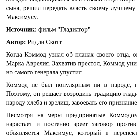
сына, решил передать власть своему лучшему 
Максимусу.
Источник:
фильм "Гладиатор"
Автор:
Ридли Скотт
Когда Коммод узнал об планах своего отца, 
Марка Аврелия. Захватив престол, Коммод ун
но самого генерала упустил.
Коммод не был популярным ни в народе, н
Поэтому, он решает возродить традицию глади
народу хлеба и зрелищ, завоевать его признание
Несмотря на меры предпринятые Коммодом,
нарастает и постенно зреет заговор проти
объявляется Максимус, который в перспек