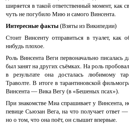
ширяется в такой ответственный момент, как с
чуть не погубило Мию и самого Винсента.
Интересные факты
(Взяты из Википедии)
Стоит Винсенту отправиться в туалет, как об
нибудь плохое.
Роль Винсента Веги первоначально писалась д
был занят на других съёмках. На роль пробова
в результате она досталась любимому та
Траволте. В итоге в тарантиновской фильмогр
Винсента — Вика Вегу (в «Бешеных псах»).
При знакомстве Миа спрашивает у Винсента, н
певице Сьюзан Вега, на что получает ответ — 
но о том, что она поёт, он слышит впервые.