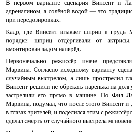
В первом варианте сценария Винсент и Л
адреналином, а солёной водой — это традиц
при передозировках.
Кадр, где Винсент втыкает шприц в грудь 
порядке: шприц отдёргивали от актрис
вмонтирован задом наперёд.
Первоначально режиссёр иначе представл
Марвина. Согласно исходному варианту сцена
случайным выстрелом, а лишь прострелил гл
Винсент решили не обрекать паренька на дол
застрелили его прямо в машине. Но Фил Л
Марвина, подумал, что после этого Винсент и
в глазах зрителей, и поделился этим с режиссёр
сделал смерть от случайного выстрела мгновен