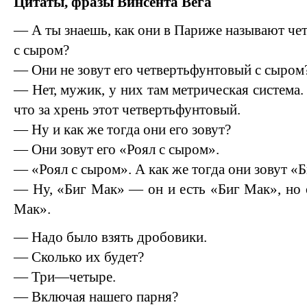
Цитаты, фразы Винсента Вега
— А ты знаешь, как они в Париже называют че
с сыром?
— Они не зовут его четвертьфунтовый с сыром
— Нет, мужик, у них там метрическая система
что за хрень этот четвертьфунтовый.
— Ну и как же тогда они его зовут?
— Они зовут его «Роял с сыром».
— «Роял с сыром». А как же тогда они зовут «
— Ну, «Биг Мак» — он и есть «Биг Мак», но 
Мак».
— Надо было взять дробовики.
— Сколько их будет?
— Три—четыре.
— Включая нашего парня?