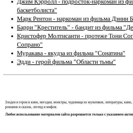
Джим Кэрролл - подросток-наркоман из ф
баскетболиста"
Марк Рентон - наркоман из фильма Дэнни Б
Барри "Креститель" - бандит из фильма "Де
Кристофер Молтисанти - протеже Тони Соп
Сопрано"
Муракава - якудза из фильма "Сонатина"
Эдди - герой фильма "Области тьмы"
Злодеи и герои в кино, негодяи, монстры, чудовища из мультиков, литературы, кин
романов и сказок, легенд и мифов.
Любое использование материалов сайта разрешается только с указанием акти