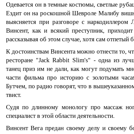
Одевается он в темные костюмы, светлые руба
Ездит он на роскошной Шевроле Малибу вишне
выясняется при разговоре с наркодиллером Л
Винсент, как и всякий преступник, приходит
рассказывая об этом случае, хотя сам отпетый 
К достоинствам Винсента можно отнести то, что
ресторане "Jack Rabbit Slim's" - одна из лу
танец приз им не дали, как могут подумать м
части фильма про историю с золотыми часа
Бутчем, по радио говорят, что в вышеуказанном
твист.
Судя по длинному монологу про массаж ног,
специалист в этой области деятельности.
Винсент Вега предан своему делу и своему бо