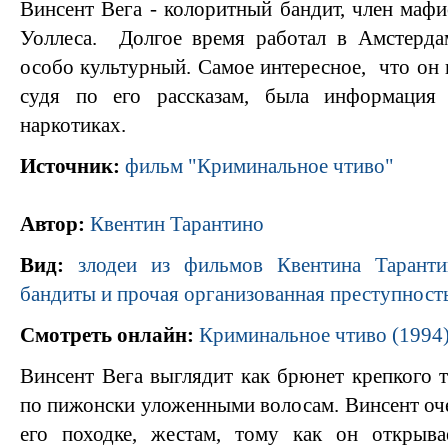
Винсент Вега - колоритный бандит, член маф
Уоллеса. Долгое время работал в Амстердам
особо культурный. Самое интересное, что он 
судя по его рассказам, была информация
наркотиках.
Источник:
фильм "Криминальное чтиво"
Автор:
Квентин Тарантино
Вид:
злодеи из фильмов Квентина Таранти
бандиты и прочая организованная преступност
Смотреть онлайн:
Криминальное чтиво (1994)
Винсент Вега выглядит как брюнет крепкого 
по пижонски уложенными волосам. Винсент оче
его походке, жестам, тому как он открыва