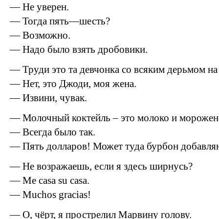
— Не уверен.
— Тогда пять—шесть?
— Возможно.
— Надо было взять дробовики.
— Труди это та девчонка со всяким дерьмом на
— Нет, это Джоди, моя жена.
— Извини, чувак.
— Молочный коктейль – это молоко и морожен
— Всегда было так.
— Пять долларов! Может туда бурбон добавля
— Не возражаешь, если я здесь ширнусь?
— Me casa su casa.
— Muchos gracias!
— О, чёрт, я прострелил Марвину голову.