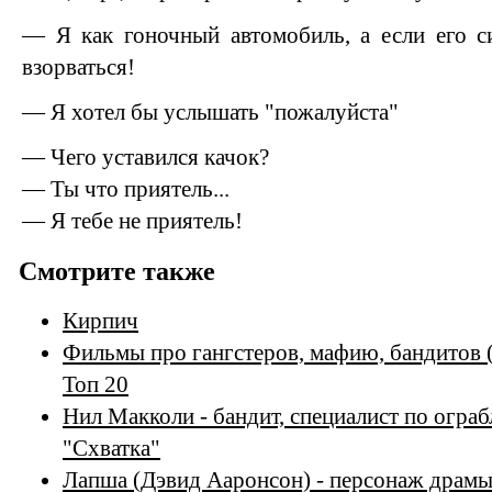
— Я как гоночный автомобиль, а если его с
взорваться!
— Я хотел бы услышать "пожалуйста"
— Чего уставился качок?
— Ты что приятель...
— Я тебе не приятель!
Смотрите также
Кирпич
Фильмы про гангстеров, мафию, бандитов 
Топ 20
Нил Макколи - бандит, специалист по огра
"Схватка"
Лапша (Дэвид Ааронсон) - персонаж драм