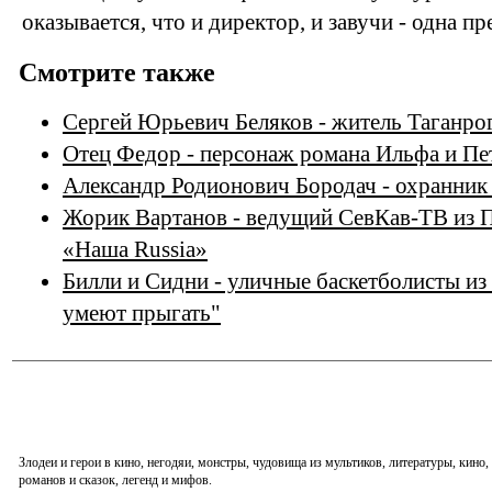
оказывается, что и директор, и завучи - одна пр
Смотрите также
Сергей Юрьевич Беляков - житель Таганро
Отец Федор - персонаж романа Ильфа и Пет
Александр Родионович Бородач - охранник 
Жорик Вартанов - ведущий СевКав-ТВ из П
«Наша Russia»
Билли и Сидни - уличные баскетболисты из
умеют прыгать"
Злодеи и герои в кино, негодяи, монстры, чудовища из мультиков, литературы, кин
романов и сказок, легенд и мифов.