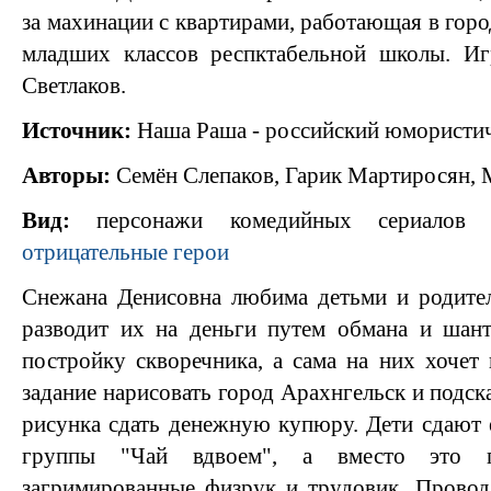
за махинации с квартирами, работающая в гор
младших классов респктабельной школы. И
Светлаков.
Источник:
Наша Раша - российский юмористи
Авторы:
Семён Слепаков, Гарик Мартиросян,
Вид:
персонажи комедийных сериалов
отрицательные герои
Снежана Денисовна любима детьми и родител
разводит их на деньги путем обмана и шант
постройку скворечника, а сама на них хочет 
задание нарисовать город Арахнгельск и подск
рисунка сдать денежную купюру. Дети сдают 
группы "Чай вдвоем", а вместо это 
загримированные физрук и трудовик. Провод