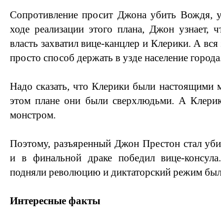
Сопротивление просит Джона убить Вождя, 
ходе реализации этого плана, Джон узнает, 
власть захватил вице-канцлер и Клерики. А вся
просто способ держать в узде население города
Надо сказать, что Клерики были настоящими 
этом плане они были сверхлюдьми. А Клерик
монстром.
Поэтому, разъяренный Джон Престон стал уб
и в финальной драке победил вице-консула
подняли революцию и диктаторский режим был
Интересные факты