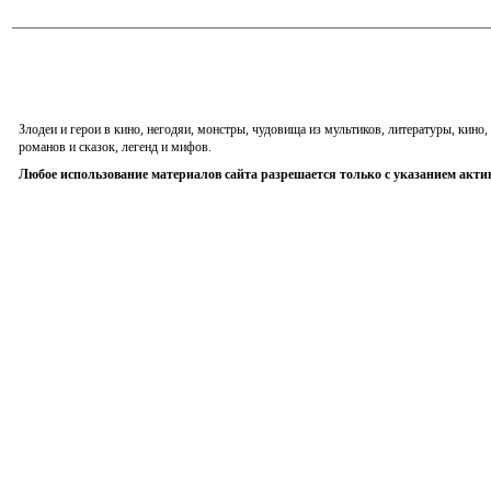
Злодеи и герои в кино, негодяи, монстры, чудовища из мультиков, литературы, кин
романов и сказок, легенд и мифов.
Любое использование материалов сайта разрешается только с указанием акти