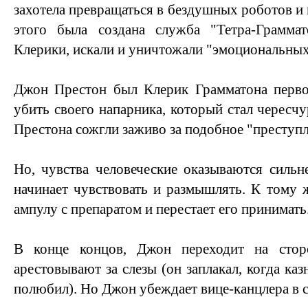
захотела превращаться в бездушных роботов и н
этого была создана служба "Тетра-Граммат
Клерики, искали и уничтожали "эмоциональных
Джон Престон был Клерик Грамматона перво
убить своего напарника, который стал чересч
Престона сожгли заживо за подобное "преступл
Но, чувства человеческие оказываются сильн
начинает чувствовать и размышлять. К тому ж
ампулу с препаратом и перестает его принимать
В конце концов, Джон переходит на стор
арестовывают за слезы (он заплакал, когда ка
полюбил). Но Джон убеждает вице-канцлера в 