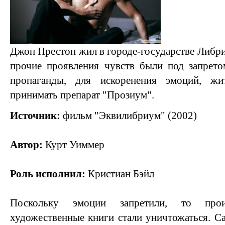
Джон Престон жил в городе-государстве Либри
прочие проявления чувств были под запрето
пропаганды, для искоренения эмоций, жит
принимать препарат "Прозиум".
Источник:
фильм "Эквилибриум" (2002)
Автор:
Курт Уиммер
Роль исполнил:
Кристиан Бэйл
Поскольку эмоции запретили, то прои
художественные книги стали уничтожаться. Са