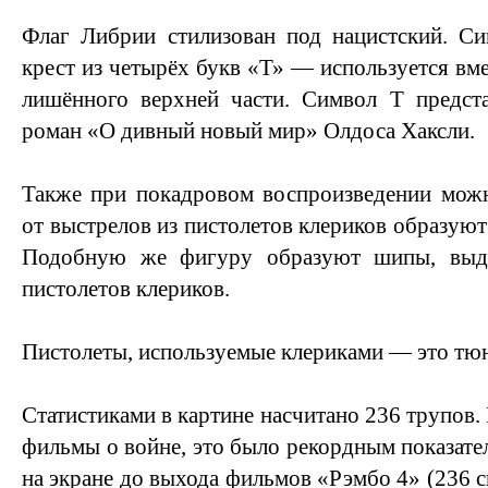
Флаг Либрии стилизован под нацистский. С
крест из четырёх букв «Т» — используется вме
лишённого верхней части. Символ Т предст
роман «О дивный новый мир» Олдоса Хаксли.
Также при покадровом воспроизведении можн
от выстрелов из пистолетов клериков образую
Подобную же фигуру образуют шипы, выд
пистолетов клериков.
Пистолеты, используемые клериками — это тюн
Статистиками в картине насчитано 236 трупов. 
фильмы о войне, это было рекордным показате
на экране до выхода фильмов «Рэмбо 4» (236 