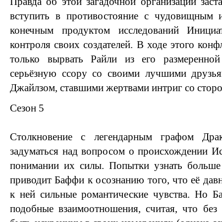
Правда об этой загадочной организации заст
вступить в противостояние с чудовищным
конечным продуктом исследований Иници
контроля своих создателей. В ходе этого кон
только вырвать Райли из его размеренно
серьёзную ссору со своими лучшими друзья
Джайлзом, ставшими жертвами интриг со стор
Сезон 5
Столкновение с легендарным графом Дра
задуматься над вопросом о происхождении И
понимании их силы. Попытки узнать больше
приводит Баффи к осознанию того, что её дав
к ней сильные романтические чувства. Но Б
подобные взаимоотношения, считая, что без