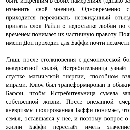
быть искренним в своих намерениях (однако за
изменить своё мнение). Одновременно с
приходится переживать неожиданный отъе
принять слов Райли о недостатке любви по 
временем понимает их частичную правоту. Поя
имени Дон проходит для Баффи почти незаметн
Лишь после столкновения с демонической бо
невероятной силой, Истребительница узна
сгустке магической энергии, способном в
мирами. Ключ был трансформирован в обыкно
Баффи, чтобы Истребительница сумела за
собственной жизни. После внезапной см
аневризмы шокированная Баффи понимает, чт
семья, оставшаяся у неё, и поэтому вопрос о
жизни Баффи перестаёт иметь значени