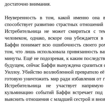
достаточно внимания.
Неуверенность в том, какой именно она 
способствует развитию страстных отношений
Истребительница не может смириться с те
человеком, однако, вскоре она убеждается 
Баффи понимает всю ошибочность своего ро
том, что лишь использовала привязанность ва
минуты. Ещё не подозревая, к каким последст
будущем, сейчас Баффи вынуждена сразиться 
Уиллоу. Убийство возлюбленной превратило её
готовую уничтожить мир ради избавления от г
Истребительница не участвует напрям
кульминацию событий Баффи встречает под з
выяснить отношения с младшей сестрой и внов