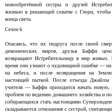
новообретённой сестры и друзей Истребит
жизнью в решающей схватке с Глори, чтобы 
конца света.
Сезон 6
Опасаясь, что их подруга после своей смер
демонических миров, друзья Баффи цен
возвращают Истребительницу в мир живых. 
время они узнают о чудовищной ошибке — на
на небеса, и после возвращения на Земл
настоящей пыткой. После отъезда Джайлза
учителя — Баффи приходится начать новую,
проблем по ведению домашнего хозяйства и по
собирающихся стать настоящими Суперзлодея
складываются отношения с сестрой, считающей