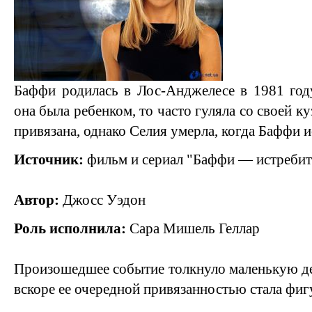
Баффи родилась в Лос-Анджелесе в 1981 год
она была ребенком, то часто гуляла со своей к
привязана, однако Селия умерла, когда Баффи и
Источник:
фильм и сериал "Баффи — истребит
Автор:
Джосс Уэдон
Роль исполнила:
Сара Мишель Геллар
Произошедшее событие толкнуло маленькую де
вскоре ее очередной привязанностью стала фи