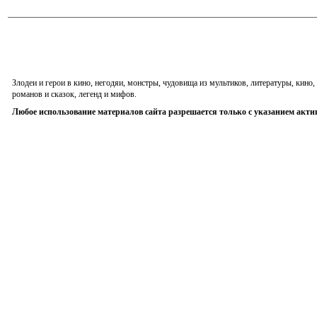
Злодеи и герои в кино, негодяи, монстры, чудовища из мультиков, литературы, кин
романов и сказок, легенд и мифов.
Любое использование материалов сайта разрешается только с указанием акти