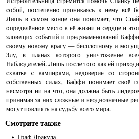
Истребительница стремится помочь Спайку п
собой, постепенно проникаясь к нему всё б
Лишь в самом конце она понимает, что Спай
определённое место в её жизни и сердце и это
зловещих событий и предзнаменований Баффи
своему новому врагу — бесплотному и могущ
Злу, в планах которого уничтожение вс
Наблюдателей. Лишь после того как ей приход
схватке с вампирами, недоверие со сторо
собственных силах, Баффи понимает своё г
несмотря ни на что, она должна быть лидером
принимая за них сложные и неоднозначные ре
могут повлиять на судьбу всего мира.
Смотрите также
Граф Дракула