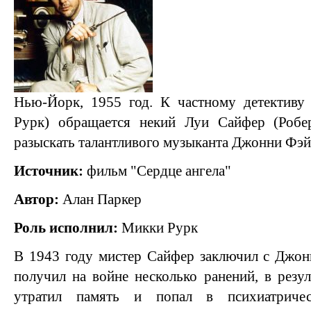
Нью-Йорк, 1955 год. К частному детектив
Рурк) обращается некий Луи Сайфер (Робе
разыскать талантливого музыканта Джонни Фэй
Источник:
фильм "Сердце ангела"
Автор:
Алан Паркер
Роль исполнил:
Микки Рурк
В 1943 году мистер Сайфер заключил с Джон
получил на войне несколько ранений, в резу
утратил память и попал в психиатричес