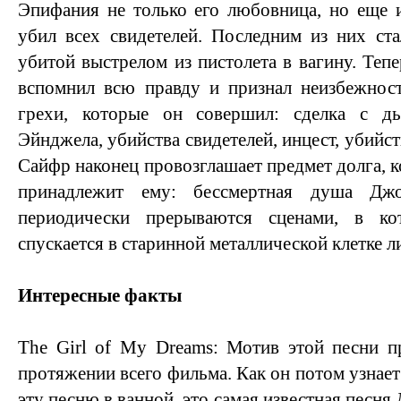
Эпифания не только его любовница, но еще 
убил всех свидетелей. Последним из них ст
убитой выстрелом из пистолета в вагину. Теп
вспомнил всю правду и признал неизбежност
грехи, которые он совершил: сделка с дь
Эйнджела, убийства свидетелей, инцест, убийс
Сайфр наконец провозглашает предмет долга, 
принадлежит ему: бессмертная душа Дж
периодически прерываются сценами, в к
спускается в старинной металлической клетке л
Интересные факты
The Girl of My Dreams: Мотив этой песни п
протяжении всего фильма. Как он потом узнае
эту песню в ванной, это самая известная песн