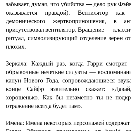
забывает, думая, что убийства — дело рук Фэйв
оказывается правдой). Вентилятор как
демонического жертвоприношения, в ан
присутствовал вентилятор. Вращение — класси
ритуал, символизирующий отделение зерен о
плохих.
Зеркала: Каждый раз, когда Гарри смотрит 
обрывочные нечеткие силуэты — воспоминан
канун Нового Года, сопровождающиеся звук
конце Сайфр язвительно скажет: «Давай
хорошенько. Как бы незаметно ты не подкра
отражение всегда будет там».
Имена: Имена некоторых персонажей содержат