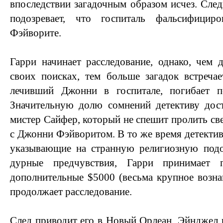
впоследствии загадочным образом исчез. След
подозревает, что госпиталь фальсифицир
Фэйворите.
Гарри начинает расследование, однако, чем 
своих поисках, тем больше загадок встречае
лечивший Джонни в госпитале, погибает п
Значительную долю сомнений детективу дост
мистер Сайфер, который не спешит пролить све
с Джонни Фэйворитом. В то же время детектив 
указывающие на странную религиозную подо
дурные предчувствия, Гарри принимает 
дополнительные $5000 (весьма крупное возна
продолжает расследование.
След приводит его в Новый Орлеан. Эйнджел 