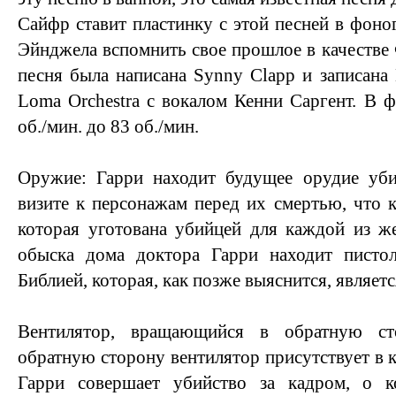
Сайфр ставит пластинку с этой песней в фоно
Эйнджела вспомнить свое прошлое в качестве 
песня была написана Synny Clapp и записана 
Loma Orchestra с вокалом Кенни Саргент. В ф
об./мин. до 83 об./мин.
Оружие: Гарри находит будущее орудие уб
визите к персонажам перед их смертью, что к
которая уготована убийцей для каждой из ж
обыска дома доктора Гарри находит пистол
Библией, которая, как позже выяснится, являет
Вентилятор, вращающийся в обратную с
обратную сторону вентилятор присутствует в 
Гарри совершает убийство за кадром, о к