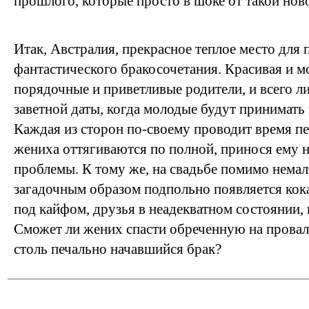
прошлого, которые просто в шоке от такой нов
Итак, Австралия, прекрасное теплое место для
фантастического бракосочетания. Красивая и мо
порядочные и приветливые родители, и всего л
заветной даты, когда молодые будут принимать 
Каждая из сторон по-своему проводит время пе
жениха оттягиваются по полной, принося ему 
проблемы. К тому же, на свадьбе помимо немал
загадочным образом подпольно появляется кок
под кайфом, друзья в неадекватном состоянии, 
Сможет ли жених спасти обреченную на провал
столь печально начавшийся брак?