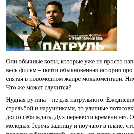
Они обычные копы, которые уже не просто напа
весь фильм – почти обыкновенная история про
снятая в новомодном жанре мокьюментари. Нич
Что же может случится?
Нудная рутина – не для патрульного. Ежедневно
стрельбой и наручниками, то уличные потасовки
долго себя ждать. Дух перевести времени нет. 
молодых беречь задницу и поучают в плане, чт